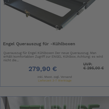
Engel Querauszug für -Kühlboxen
Querauszug für Engel Kühlboxen Der neue Querauszug. Man
erhält komfortablen Zugriff zur ENGEL Kühlbox. Achtung: es wird
nicht die...
UVP:
279,90 €
€
295,00 €
inkl. Mwst. zzgl.
Versand
Lieferzeit 3-7 Werktage