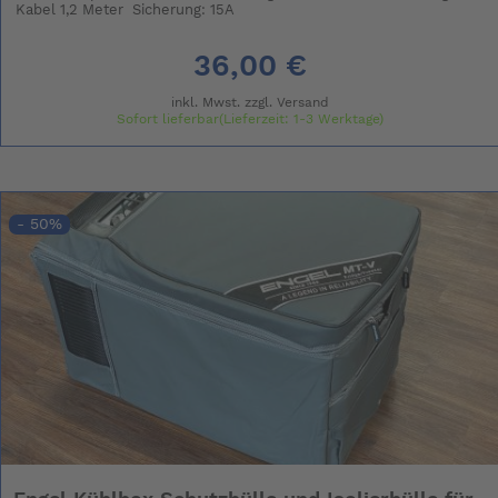
Kabel 1,2 Meter Sicherung: 15A
36,00 €
inkl. Mwst. zzgl.
Versand
Sofort lieferbar(Lieferzeit: 1-3 Werktage)
- 50%