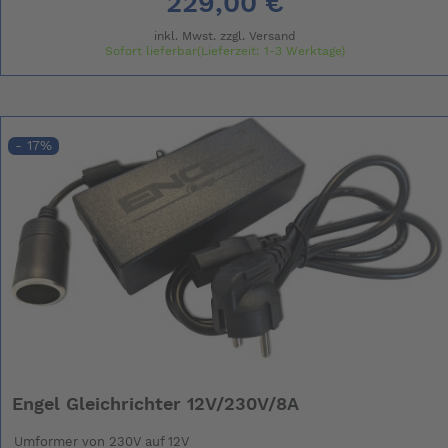
229,00 €
inkl. Mwst. zzgl.
Versand
Sofort lieferbar(Lieferzeit: 1-3 Werktage)
- 17%
Engel Gleichrichter 12V/230V/8A
Umformer von 230V auf 12V