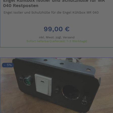
Engel Kühlbox Isolier und Schutzhülle für MR
040 Restposten
Engel Isolier und Schutzhülle für die Engel Kühlbox MR 040
99,00 €
inkl. Mwst. zzgl.
Versand
Sofort lieferbar(Lieferzeit: 1-3 Werktage)
- 5%