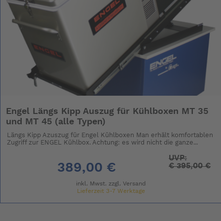
Engel Längs Kipp Auszug für Kühlboxen MT 35
und MT 45 (alle Typen)
Längs Kipp Azuszug für Engel Kühlboxen Man erhält komfortablen
Zugriff zur ENGEL Kühlbox. Achtung: es wird nicht die ganze...
UVP:
389,00 €
€
395,00 €
inkl. Mwst. zzgl.
Versand
Lieferzeit 3-7 Werktage