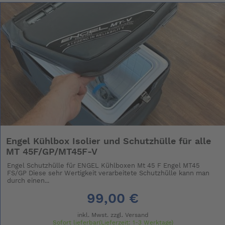
Engel Kühlbox Isolier und Schutzhülle für alle
MT 45F/GP/MT45F-V
Engel Schutzhülle für ENGEL Kühlboxen Mt 45 F Engel MT45
FS/GP Diese sehr Wertigkeit verarbeitete Schutzhülle kann man
durch einen...
99,00 €
inkl. Mwst. zzgl.
Versand
Sofort lieferbar(Lieferzeit: 1-3 Werktage)