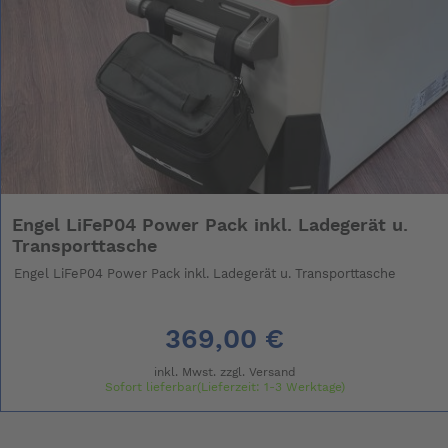
Engel LiFeP04 Power Pack inkl. Ladegerät u.
Transporttasche
Engel LiFeP04 Power Pack inkl. Ladegerät u. Transporttasche
369,00 €
inkl. Mwst. zzgl.
Versand
Sofort lieferbar(Lieferzeit: 1-3 Werktage)