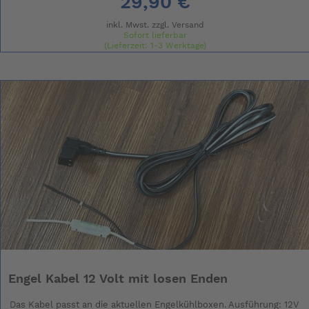
29,90 €
inkl. Mwst. zzgl.
Versand
Sofort lieferbar
(Lieferzeit: 1-3 Werktage)
Engel Kabel 12 Volt mit losen Enden
Das Kabel passt an die aktuellen Engelkühlboxen. Ausführung: 12V