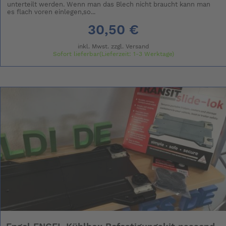
unterteilt werden. Wenn man das Blech nicht braucht kann man
es flach voren einlegen,so...
30,50 €
inkl. Mwst. zzgl.
Versand
Sofort lieferbar(Lieferzeit: 1-3 Werktage)