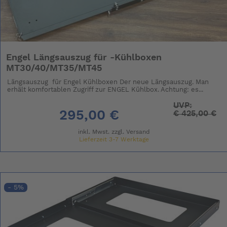
Engel Längsauszug für -Kühlboxen
MT30/40/MT35/MT45
Längsauszug für Engel Kühlboxen Der neue Längsauszug. Man
erhält komfortablen Zugriff zur ENGEL Kühlbox. Achtung: es...
UVP:
295,00 €
€
425,00 €
inkl. Mwst. zzgl.
Versand
Lieferzeit 3-7 Werktage
- 5%