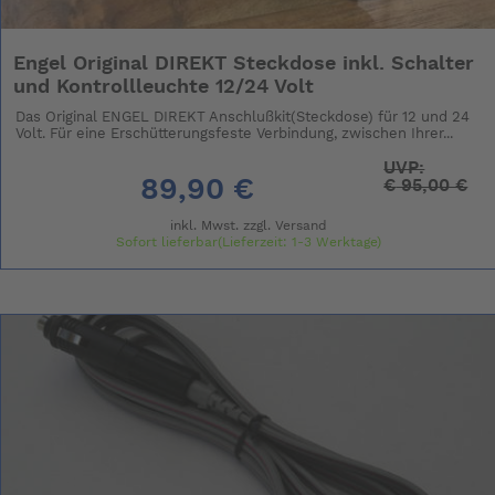
Engel Original DIREKT Steckdose inkl. Schalter
und Kontrollleuchte 12/24 Volt
Das Original ENGEL DIREKT Anschlußkit(Steckdose) für 12 und 24
Volt. Für eine Erschütterungsfeste Verbindung, zwischen Ihrer...
UVP:
89,90 €
€
95,00 €
inkl. Mwst. zzgl.
Versand
Sofort lieferbar(Lieferzeit: 1-3 Werktage)