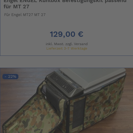
Engel ENGEL Kühlbox Befestigungskit passend
für MT 27
Für Engel MT27 MT 27
129,00 €
inkl. Mwst. zzgl.
Versand
Lieferzeit 3-7 Werktage
- 22%