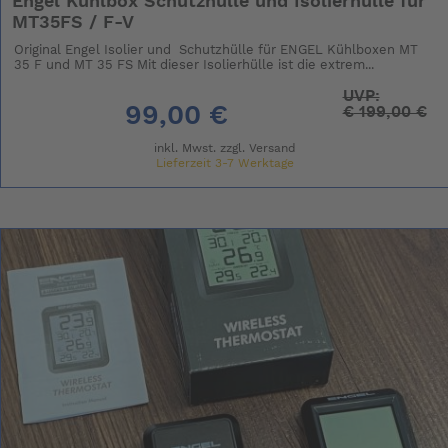
Engel Kühlbox Schutzhülle und Isolierhülle für
MT35FS / F-V
Original Engel Isolier und Schutzhülle für ENGEL Kühlboxen MT
35 F und MT 35 FS Mit dieser Isolierhülle ist die extrem...
UVP:
99,00 €
€
199,00 €
inkl. Mwst. zzgl.
Versand
Lieferzeit 3-7 Werktage