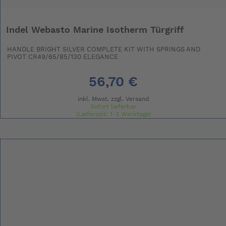
Indel Webasto Marine Isotherm Türgriff
HANDLE BRIGHT SILVER COMPLETE KIT WITH SPRINGS AND
PIVOT CR49/65/85/130 ELEGANCE
56,70 €
inkl. Mwst. zzgl.
Versand
Sofort lieferbar
(Lieferzeit: 1-3 Werktage)