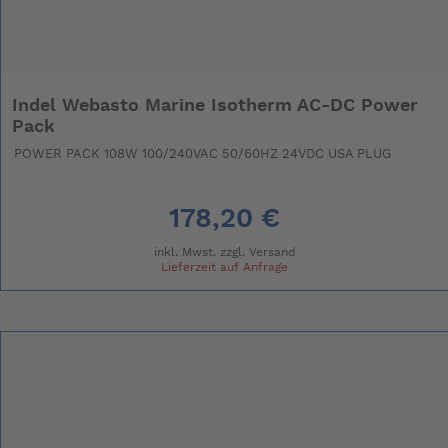
Indel Webasto Marine Isotherm AC-DC Power
Pack
POWER PACK 108W 100/240VAC 50/60HZ 24VDC USA PLUG
178,20 €
inkl. Mwst. zzgl.
Versand
Lieferzeit auf Anfrage