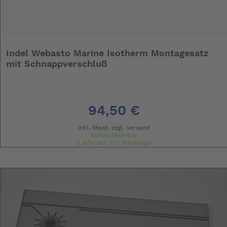
Indel Webasto Marine Isotherm Montagesatz
mit Schnappverschluß
94,50 €
inkl. Mwst. zzgl.
Versand
Sofort lieferbar
(Lieferzeit: 1-3 Werktage)