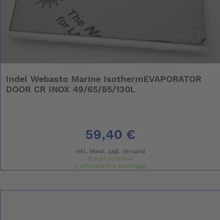
Indel Webasto Marine IsothermEVAPORATOR
DOOR CR INOX 49/65/85/130L
59,40 €
inkl. Mwst. zzgl.
Versand
Sofort lieferbar
(Lieferzeit: 1-3 Werktage)