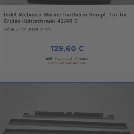
Indel Webasto Marine Isotherm Kompl. Tür für
Cruise Kühlschrank 42/49 C
Höhe 51 cm Breite 37 cm
129,60 €
inkl. Mwst. zzgl.
Versand
Lieferzeit auf Anfrage