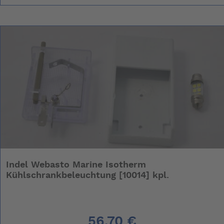
Indel Webasto Marine Isotherm
Kühlschrankbeleuchtung [10014] kpl.
56,70 €