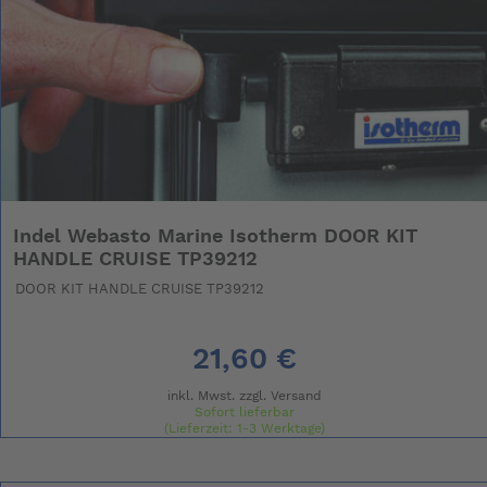
Indel Webasto Marine Isotherm DOOR KIT
HANDLE CRUISE TP39212
DOOR KIT HANDLE CRUISE TP39212
21,60 €
inkl. Mwst. zzgl.
Versand
Sofort lieferbar
(Lieferzeit: 1-3 Werktage)