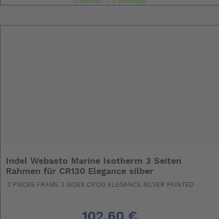
(Lieferzeit: 1-3 Werktage)
Indel Webasto Marine Isotherm 3 Seiten
Rahmen für CR130 Elegance silber
3 PIECES FRAME 3 SIDES CR130 ELEGANCE SILVER PAINTED
102,60 €