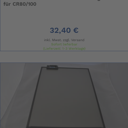
für CR80/100
32,40 €
inkl. Mwst. zzgl.
Versand
Sofort lieferbar
(Lieferzeit: 1-3 Werktage)