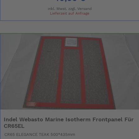
inkl. Mwst. zzgl.
Versand
Lieferzeit auf Anfrage
Indel Webasto Marine Isotherm Frontpanel Für
CR65EL
CR65 ELEGANCE TEAK 500*435mm