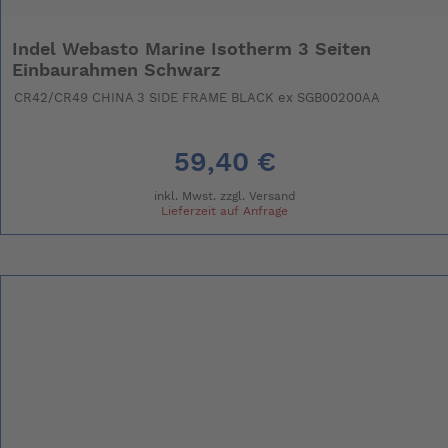
Indel Webasto Marine Isotherm 3 Seiten
Einbaurahmen Schwarz
CR42/CR49 CHINA 3 SIDE FRAME BLACK ex SGB00200AA
59,40 €
inkl. Mwst. zzgl.
Versand
Lieferzeit auf Anfrage