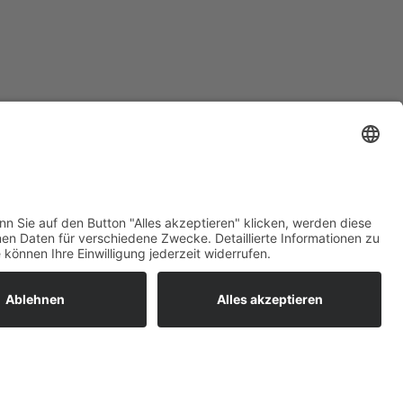
ratur
tleistungen