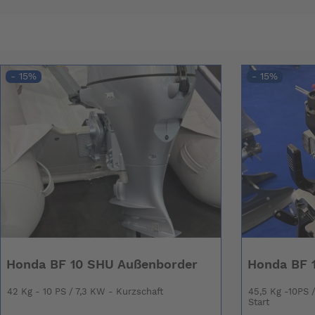
- 15%
- 15%
Honda BF 10 SHU Außenborder
Honda BF 
42 Kg - 10 PS / 7,3 KW - Kurzschaft
45,5 Kg -10PS 
Start