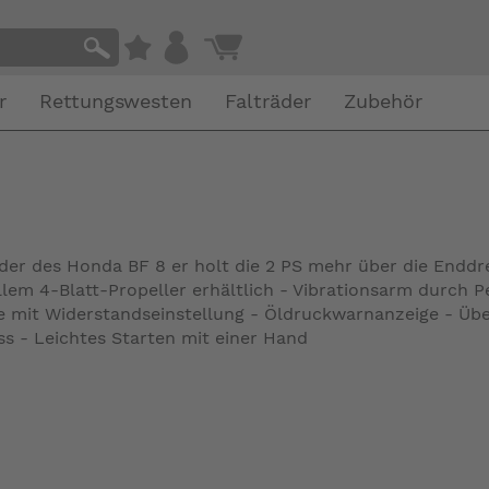
r
Rettungswesten
Falträder
Zubehör
der des Honda BF 8 er holt die 2 PS mehr über die Enddr
lem 4-Blatt-Propeller erhältlich - Vibrationsarm durch P
e mit Widerstandseinstellung - Öldruckwarnanzeige - Ü
s - Leichtes Starten mit einer Hand