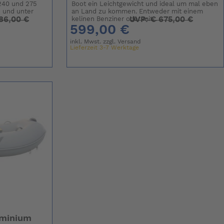
 240 und 275
Boot ein Leichtgewicht und ideal um mal eben
 und unter
an Land zu kommen. Entweder mit einem
86,00 €
UVP:
€
675,00 €
kelinen Benziner oder mit...
599,00 €
inkl. Mwst. zzgl.
Versand
Lieferzeit 3-7 Werktage
uminium