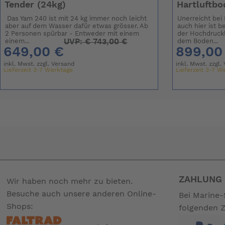
Tender (24kg)
Hartluftbo
Das Yam 240 ist mit 24 kg immer noch leicht
Unerreicht bei 
aber auf dem Wasser dafür etwas grösser. Ab
auch hier ist 
2 Personen spürbar - Entweder mit einem
der Hochdruck
UVP:
€
743,00 €
einem...
dem Boden...
649,00 €
899,00
inkl. Mwst. zzgl.
Versand
inkl. Mwst. zzgl.
Lieferzeit 3-7 Werktage
Lieferzeit 3-7 W
ZAHLUNG 
Wir haben noch mehr zu bieten.
Besuche auch unsere anderen Online-
Bei Marine-
Shops:
folgenden 