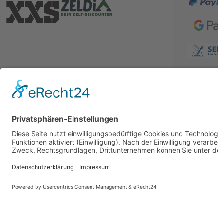
BESUCHE UNS AUCH BEI:
PARTNER