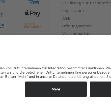
Erklärung zur Barrierefre
Impressum
AGB
Öffnungszeiten
Versandpartner
Verfügbarkeiten
Zahlung und Versand
Datenschutz
Fernabsatz
Widerrufsrecht MS
Widerrufsrecht bei Repa
Widerrufsrecht bei Diens
Kontakt
Garantiefall
Batterieverordnung