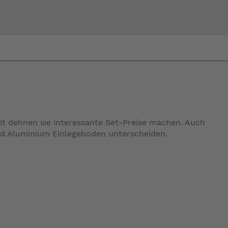
Bi
warte
 dehnen sie interessante Set-Preise machen. Auch
d Aluminium Einlegeboden unterscheiden.