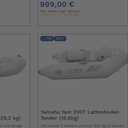
999,00 €
inkl. Mwst. zzgl.
Versand
Lieferzeit 3-7 Werktage
- 11%
NEU
Yamaha Yam 200T Lattenboden
29,2 kg)
Tender (16,6kg)
ät und Design
mit seinen 2 Metern und nur 16,6 kg ist dieses