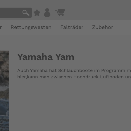
r
Rettungswesten
Falträder
Zubehör
Yamaha Yam
Auch Yamaha hat Schlauchboote im Programm mit
hier,kann man zwischen Hochdruck Luftboden un