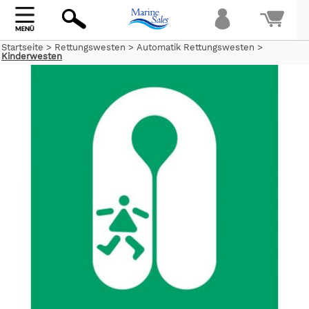
Startseite
>
Rettungswesten
>
Automatik Rettungswesten
>
Kinderwesten
Bi
warte