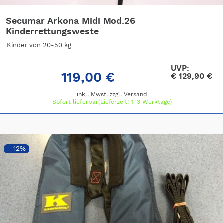
Secumar Arkona Midi Mod.26
Kinderrettungsweste
Kinder von 20-50 kg
UVP:
119,00 €
€
129,90 €
inkl. Mwst. zzgl.
Versand
Sofort lieferbar(Lieferzeit: 1-3 Werktage)
- 12%