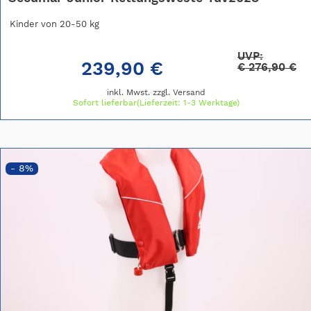
Kinder von 20-50 kg
UVP:
239,90 €
€
276,90 €
inkl. Mwst. zzgl.
Versand
Sofort lieferbar(Lieferzeit: 1-3 Werktage)
- 8%