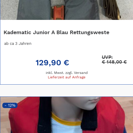
Kadematic Junior A Blau Rettungsweste
ab ca 3 Jahren
UVP:
129,90 €
€
148,00 €
inkl. Mwst. zzgl.
Versand
Lieferzeit auf Anfrage
- 12%