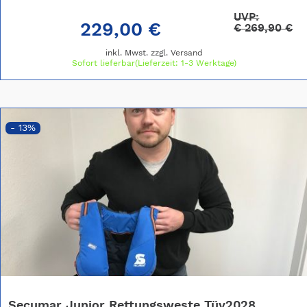
UVP:
229,00 €
€
269,90 €
inkl. Mwst. zzgl.
Versand
Sofort lieferbar(Lieferzeit: 1-3 Werktage)
- 13%
Secumar Junior Rettungsweste Tüv2028