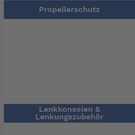
Propellerschutz
Lenkkonsolen &
Lenkungszubehör