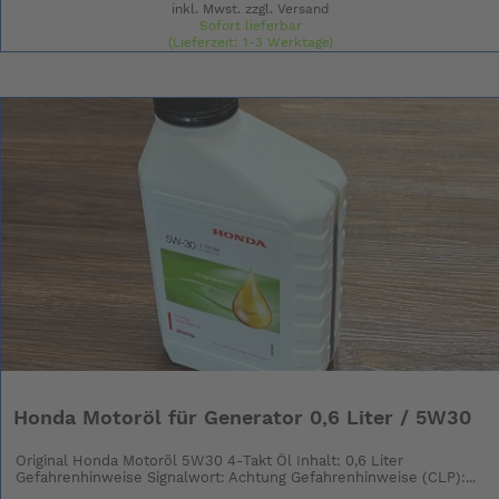
inkl. Mwst. zzgl.
Versand
Sofort lieferbar
(Lieferzeit: 1-3 Werktage)
(Grundpreis: 21.90 € / l)
Honda Motoröl für Generator 0,6 Liter / 5W30
Original Honda Motoröl 5W30 4-Takt Öl Inhalt: 0,6 Liter
Gefahrenhinweise Signalwort: Achtung Gefahrenhinweise (CLP):...