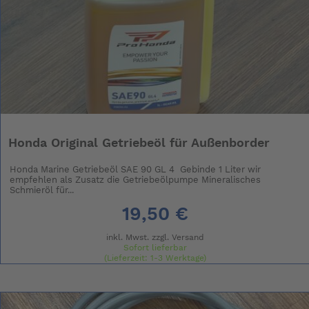
Honda Original Getriebeöl für Außenborder
Honda Marine Getriebeöl SAE 90 GL 4 Gebinde 1 Liter wir
empfehlen als Zusatz die Getriebeölpumpe Mineralisches
Schmieröl für...
19,50 €
inkl. Mwst. zzgl.
Versand
Sofort lieferbar
(Lieferzeit: 1-3 Werktage)
(Grundpreis: 19.50 € / l)