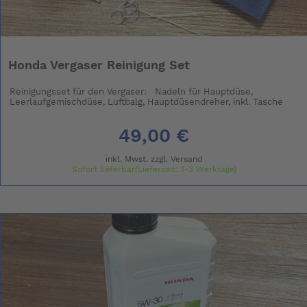
Honda Vergaser Reinigung Set
Reinigungsset für den Vergaser: Nadeln für Hauptdüse,
Leerlaufgemischdüse, Luftbalg, Hauptdüsendreher, inkl. Tasche
49,00 €
inkl. Mwst. zzgl.
Versand
Sofort lieferbar(Lieferzeit: 1-3 Werktage)