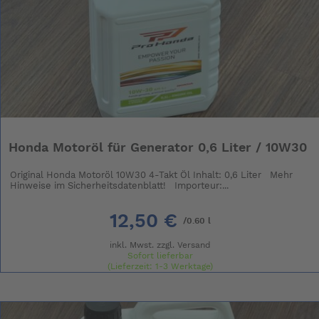
Honda Motoröl für Generator 0,6 Liter / 10W30
Original Honda Motoröl 10W30 4-Takt Öl Inhalt: 0,6 Liter Mehr
Hinweise im Sicherheitsdatenblatt! Importeur:...
12,50 €
/0.60 l
inkl. Mwst. zzgl.
Versand
Sofort lieferbar
(Lieferzeit: 1-3 Werktage)
(Grundpreis: 20.83 € / l)