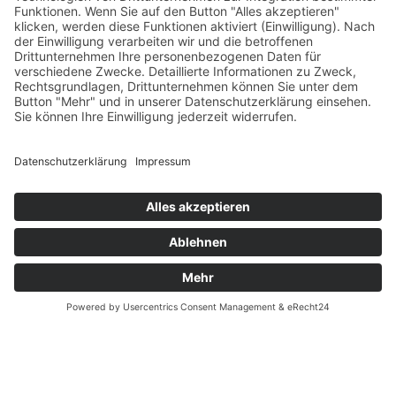
SERVICE
Versandkostentabelle
Blog
Erklärung zur Barrierefreiheit
Impressum
AGB
Öffnungszeiten
Versandpartner
Verfügbarkeiten