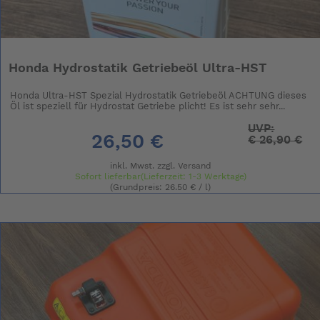
Honda Hydrostatik Getriebeöl Ultra-HST
Honda Ultra-HST Spezial Hydrostatik Getriebeöl ACHTUNG dieses
Öl ist speziell für Hydrostat Getriebe plicht! Es ist sehr sehr...
UVP:
26,50 €
€
26,90 €
inkl. Mwst. zzgl.
Versand
Sofort lieferbar(Lieferzeit: 1-3 Werktage)
(Grundpreis: 26.50 € / l)