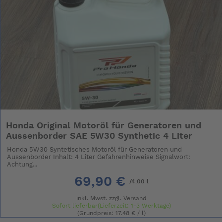
Honda Original Motoröl für Generatoren und
Aussenborder SAE 5W30 Synthetic 4 Liter
Honda 5W30 Syntetisches Motoröl für Generatoren und
Aussenborder Inhalt: 4 Liter Gefahrenhinweise Signalwort:
Achtung...
69,90 €
/4.00 l
inkl. Mwst. zzgl.
Versand
Sofort lieferbar(Lieferzeit: 1-3 Werktage)
(Grundpreis: 17.48 € / l)