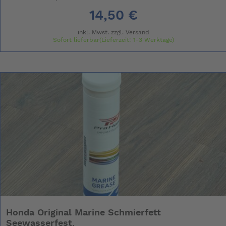
14,50 €
inkl. Mwst. zzgl.
Versand
Sofort lieferbar(Lieferzeit: 1-3 Werktage)
Honda Original Marine Schmierfett
Seewasserfest.