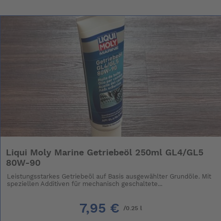
Liqui Moly Marine Getriebeöl 250ml GL4/GL5
80W-90
Leistungsstarkes Getriebeöl auf Basis ausgewählter Grundöle. Mit
speziellen Additiven für mechanisch geschaltete...
7,95 €
/0.25 l