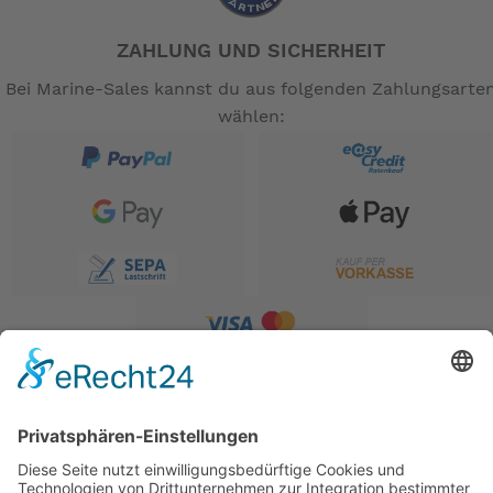
ZAHLUNG UND SICHERHEIT
Bei Marine-Sales kannst du aus folgenden Zahlungsarte
wählen: