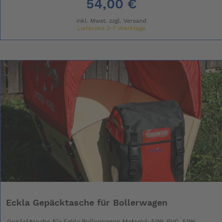
54,00 €
inkl. Mwst. zzgl.
Versand
Lieferzeit 3-7 Werktage
Eckla Gepäcktasche für Bollerwagen