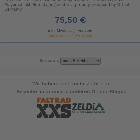
Gepäcktasche für Eckla Bollerwagen Material: 50% PVC, 50%
Polyamid inkl. Befestigungsmaterial proudly produced by Ortlieb
Germany
75,50 €
inkl. Mwst. zzgl.
Versand
Lieferzeit 3-7 Werktage
Sortieren:
Wir haben noch mehr zu bieten.
Besuche auch unsere anderen Online-Shops: