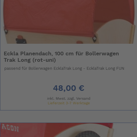
Eckla Planendach, 100 cm für Bollerwagen
Trak Long (rot-uni)
passend für Bollerwagen EcklaTrak Long - EcklaTrak Long FUN
48,00 €
inkl. Mwst. zzgl.
Versand
Lieferzeit 3-7 Werktage