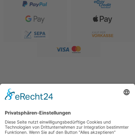
SERVICE
Versandkostentabelle