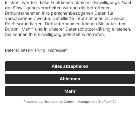
Blog
Erklärung zur Barrierefreiheit
Impressum
AGB
Öffnungszeiten
Versandpartner
Verfügbarkeiten
Zahlung und Versand
Datenschutz
Fernabsatz
Widerrufsrecht MS
Widerrufsrecht bei Reparatur
Widerrufsrecht bei Dienstleistungen
Kontakt