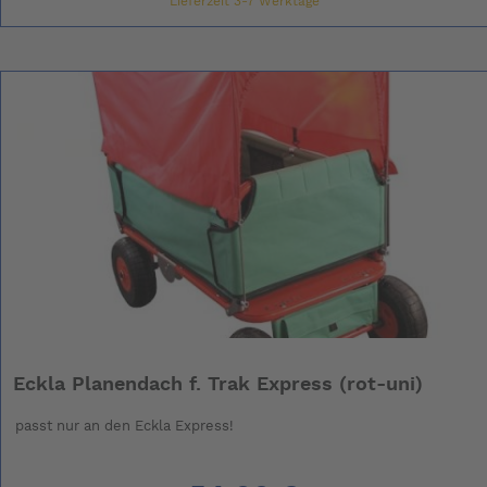
Lieferzeit 3-7 Werktage
Eckla Planendach f. Trak Express (rot-uni)
passt nur an den Eckla Express!