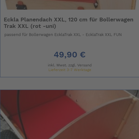
Eckla Planendach XXL, 120 cm für Bollerwagen
Trak XXL (rot -uni)
passend für Bollerwagen EcklaTrak XXL - EcklaTrak XXL FUN
49,90 €
inkl. Mwst. zzgl.
Versand
Lieferzeit 3-7 Werktage