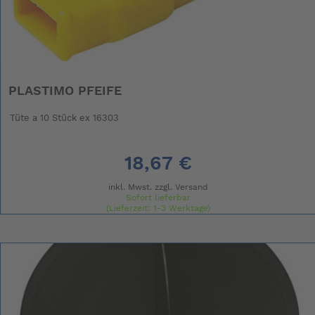
PLASTIMO PFEIFE
Tüte a 10 Stück ex 16303
18,67 €
inkl. Mwst. zzgl.
Versand
Sofort lieferbar
(Lieferzeit: 1-3 Werktage)