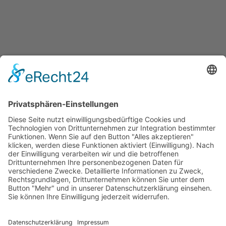
SERVICE
Versandkostentabelle
Blog
Erklärung zur Barrierefreiheit
Impressum
AGB
Öffnungszeiten
Versandpartner
Verfügbarkeiten
Zahlung und Versand