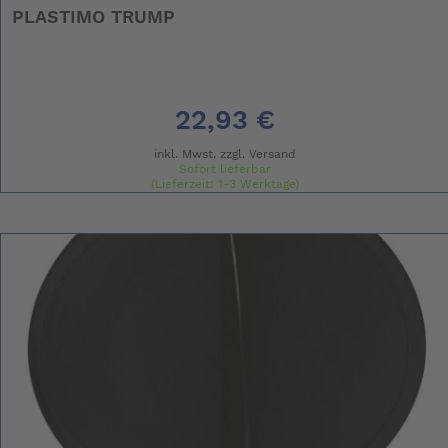
PLASTIMO TRUMP
22,93 €
inkl. Mwst. zzgl.
Versand
Sofort lieferbar
(Lieferzeit: 1-3 Werktage)