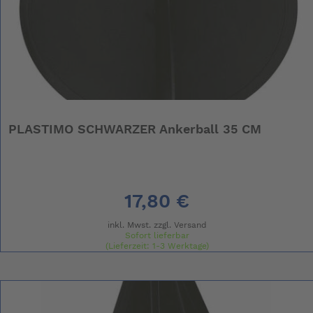
PLASTIMO SCHWARZER Ankerball 35 CM
17,80 €
inkl. Mwst. zzgl.
Versand
Sofort lieferbar
(Lieferzeit: 1-3 Werktage)