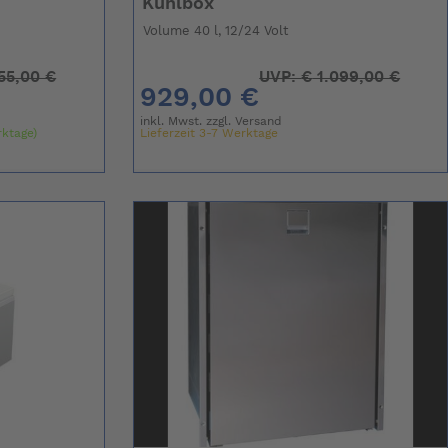
Kühlbox
Volume 40 l, 12/24 Volt
55,00 €
UVP:
€
1.099,00 €
929,00 €
inkl. Mwst. zzgl.
Versand
rktage)
Lieferzeit 3-7 Werktage