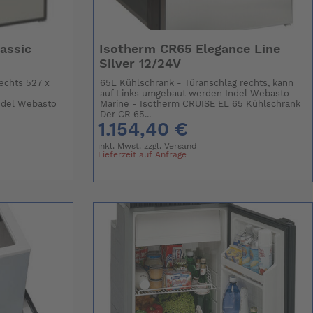
assic
Isotherm CR65 Elegance Line
Silver 12/24V
echts 527 x
65L Kühlschrank - Türanschlag rechts, kann
auf Links umgebaut werden Indel Webasto
del Webasto
Marine - Isotherm CRUISE EL 65 Kühlschrank
Der CR 65...
1.154,40 €
inkl. Mwst. zzgl.
Versand
Lieferzeit auf Anfrage