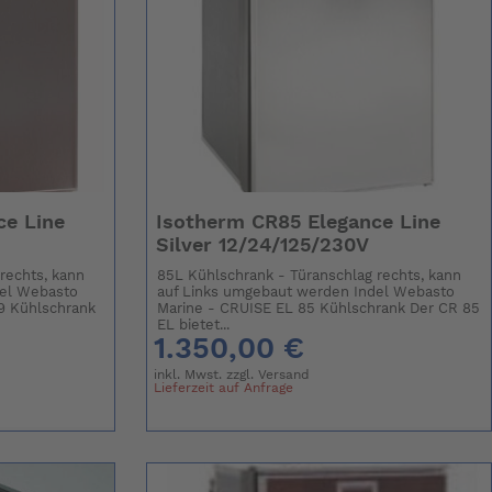
ce Line
Isotherm CR85 Elegance Line
Silver 12/24/125/230V
rechts, kann
85L Kühlschrank - Türanschlag rechts, kann
del Webasto
auf Links umgebaut werden Indel Webasto
9 Kühlschrank
Marine - CRUISE EL 85 Kühlschrank Der CR 85
EL bietet...
1.350,00 €
inkl. Mwst. zzgl.
Versand
Lieferzeit auf Anfrage