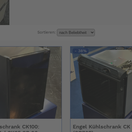
Sortieren:
- 38%
schrank CK100:
Engel Kühlschrank CK