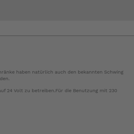
Bi
warte
hränke haben natürlich auch den bekannten Schwing
eden.
auf 24 Volt zu betreiben.Für die Benutzung mit 230