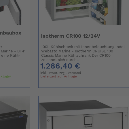
inbaubox
Isotherm CR100 12/24V
r:
100L Kühlschrank mit Innenbeleuchtung Indel
arine - BI 41
Webasto Marine - Isotherm CRUISE 100
t eine Kühl-
Classic Marine Kühlschrank Der CR100
zeichnet sich durch...
1.286,40 €
inkl. Mwst. zzgl.
Versand
rktage)
Lieferzeit auf Anfrage