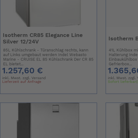
Isotherm CR85 Elegance Line
Isotherm B
Silver 12/24V
85L Kühlschrank - Türanschlag rechts, kann
41L Kühlbox m
auf Links umgebaut werden Indel Webasto
Halterung Inde
Marine - CRUISE EL 85 Kühlschrank Der CR 85
Einbaukühlbox 
EL bietet...
Gefrierbox...
1.257,60 €
1.365,6
inkl. Mwst. zzgl.
Versand
inkl. Mwst. zzgl.
Lieferzeit auf Anfrage
Sofort lieferbar(