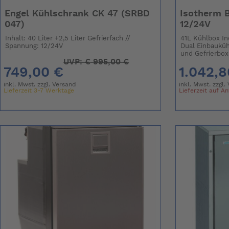
Engel Kühlschrank CK 47 (SRBD
Isotherm 
047)
12/24V
Inhalt: 40 Liter +2,5 Liter Gefrierfach //
41L Kühlbox In
Spannung: 12/24V
Dual Einbaukühl
und Gefrierbox 
UVP:
€
995,00 €
749,00 €
1.042,8
inkl. Mwst. zzgl.
Versand
inkl. Mwst. zzgl.
Lieferzeit 3-7 Werktage
Lieferzeit auf A