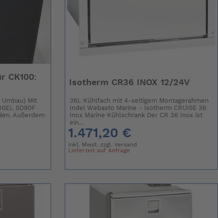
r CK100:
Isotherm CR36 INOX 12/24V
 Umbau) Mit
36L Kühlfach mit 4-seitigem Montagerahmen
NGEL SD90F
Indel Webasto Marine - Isotherm CRUISE 36
rden. Außerdem
Inox Marine Kühlschrank Der CR 36 Inox ist
ein...
1.471,20 €
inkl. Mwst. zzgl.
Versand
Lieferzeit auf Anfrage