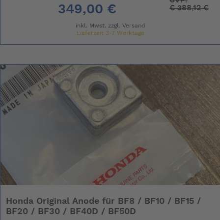
349,00 €
€
388,12 €
inkl. Mwst. zzgl.
Versand
Lieferzeit 3-7 Werktage
Honda Original Anode für BF8 / BF10 / BF15 /
BF20 / BF30 / BF40D / BF50D