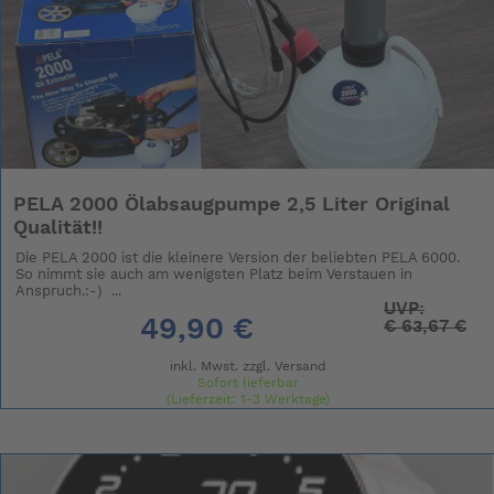
PELA 2000 Ölabsaugpumpe 2,5 Liter Original
Qualität!!
Die PELA 2000 ist die kleinere Version der beliebten PELA 6000.
So nimmt sie auch am wenigsten Platz beim Verstauen in
Anspruch.:-) ...
UVP:
49,90 €
€
63,67 €
inkl. Mwst. zzgl.
Versand
Sofort lieferbar
(Lieferzeit: 1-3 Werktage)