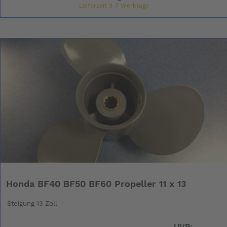
Lieferzeit 3-7 Werktage
Honda BF40 BF50 BF60 Propeller 11 x 13
Steigung 13 Zoll
UVP: