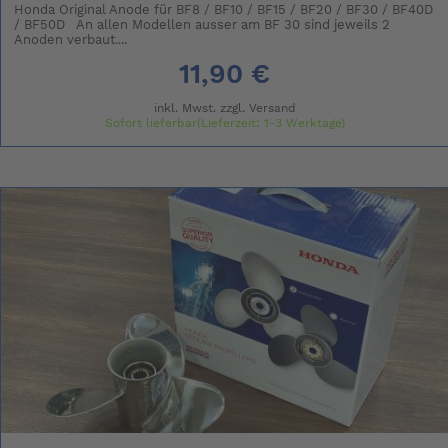
Honda Original Anode für BF8 / BF10 / BF15 / BF20 / BF30 / BF40D
/ BF50D An allen Modellen ausser am BF 30 sind jeweils 2
Anoden verbaut....
11,90 €
inkl. Mwst. zzgl.
Versand
Sofort lieferbar(Lieferzeit: 1-3 Werktage)