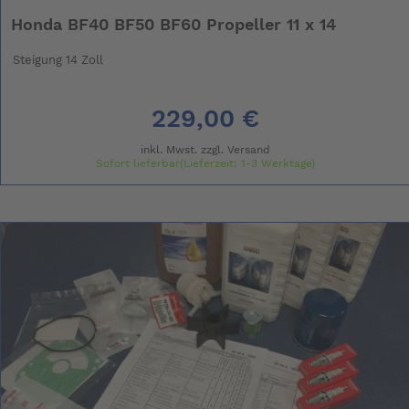
Honda BF40 BF50 BF60 Propeller 11 x 14
Steigung 14 Zoll
229,00 €
inkl. Mwst. zzgl.
Versand
Sofort lieferbar(Lieferzeit: 1-3 Werktage)