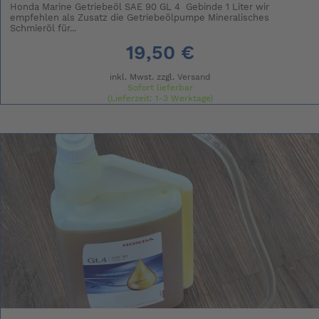
Honda Marine Getriebeöl SAE 90 GL 4 Gebinde 1 Liter wir
empfehlen als Zusatz die Getriebeölpumpe Mineralisches
Schmieröl für...
19,50 €
inkl. Mwst. zzgl.
Versand
Sofort lieferbar
(Lieferzeit: 1-3 Werktage)
(Grundpreis: 19.50 € / l)