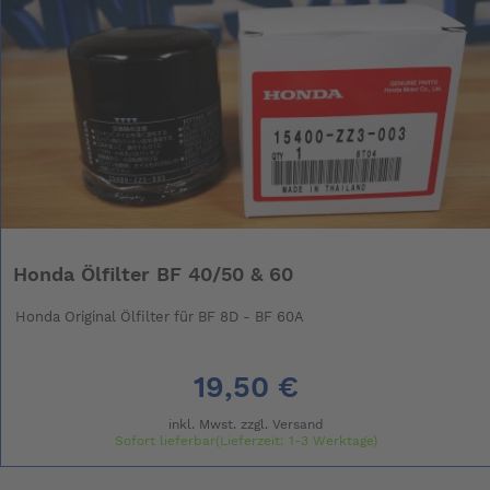
Honda Ölfilter BF 40/50 & 60
Honda Original Ölfilter für BF 8D - BF 60A
19,50 €
inkl. Mwst. zzgl.
Versand
Sofort lieferbar(Lieferzeit: 1-3 Werktage)