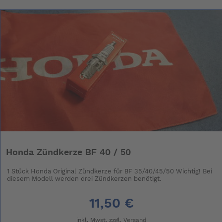
Honda Zündkerze BF 40 / 50
1 Stück Honda Original Zündkerze für BF 35/40/45/50 Wichtig! Bei
diesem Modell werden drei Zündkerzen benötigt.
11,50 €
inkl. Mwst. zzgl.
Versand