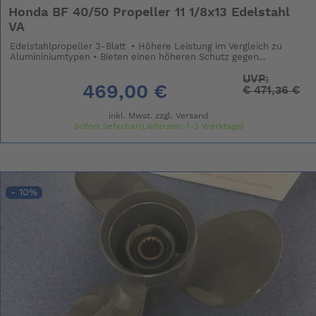
Honda BF 40/50 Propeller 11 1/8x13 Edelstahl
VA
Edelstahlpropeller 3-Blatt • Höhere Leistung im Vergleich zu
Alumininiumtypen • Bieten einen höheren Schutz gegen...
UVP:
469,00 €
€
471,36 €
inkl. Mwst. zzgl.
Versand
Sofort lieferbar(Lieferzeit: 1-3 Werktage)
- 10%