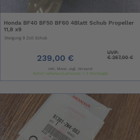
Honda BF40 BF50 BF60 4Blatt Schub Propeller
11,8 x9
Steigung 9 Zoll Schub
UVP:
239,00 €
€
267,00 €
inkl. Mwst. zzgl.
Versand
Sofort lieferbar(Lieferzeit: 1-3 Werktage)