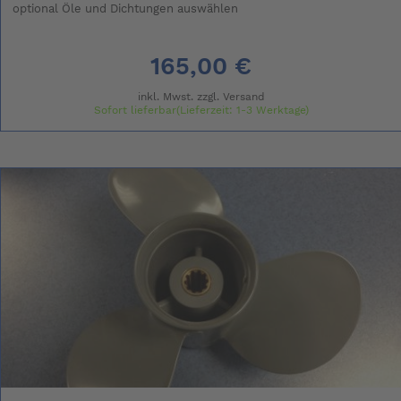
optional Öle und Dichtungen auswählen
165,00 €
inkl. Mwst. zzgl.
Versand
Sofort lieferbar(Lieferzeit: 1-3 Werktage)