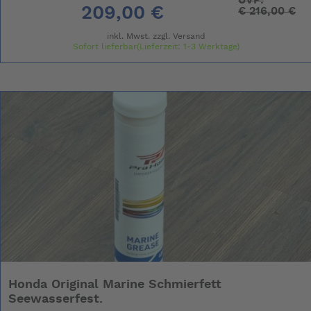
209,00 €
€
216,00 €
inkl. Mwst. zzgl.
Versand
Sofort lieferbar(Lieferzeit: 1-3 Werktage)
Honda Original Marine Schmierfett
Seewasserfest.