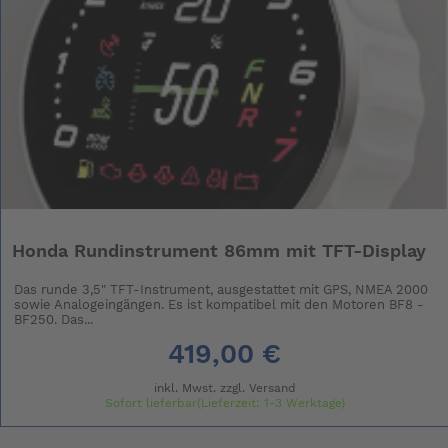
Honda Rundinstrument 86mm mit TFT-Display
Das runde 3,5" TFT-Instrument, ausgestattet mit GPS, NMEA 2000
sowie Analogeingängen. Es ist kompatibel mit den Motoren BF8 -
BF250. Das...
419,00 €
inkl. Mwst. zzgl.
Versand
Sofort lieferbar(Lieferzeit: 1-3 Werktage)