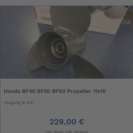
Honda BF40 BF50 BF60 Propeller 11x16
Steigung 16 Zoll
229,00 €
inkl. Mwst. zzgl.
Versand