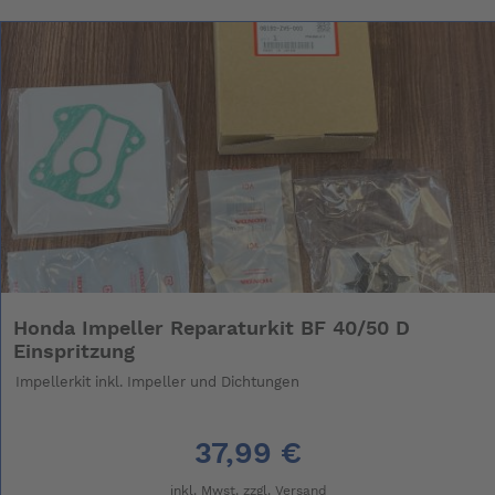
Honda Impeller Reparaturkit BF 40/50 D
Einspritzung
Impellerkit inkl. Impeller und Dichtungen
37,99 €
inkl. Mwst. zzgl.
Versand