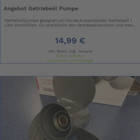
Angebot Getriebeöl Pumpe
Getriebeölpumpe geeignet um Honda Aussenborder Getriebeöl 1
Liter einzufüllen. Es vereinfacht den Getriebeölwechsel und man...
14,99 €
inkl. Mwst. zzgl.
Versand
Sofort lieferbar
(Lieferzeit: 1-3 Werktage)