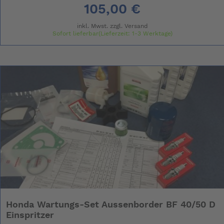
105,00 €
inkl. Mwst. zzgl.
Versand
Sofort lieferbar(Lieferzeit: 1-3 Werktage)
Honda Wartungs-Set Aussenborder BF 40/50 D
Einspritzer