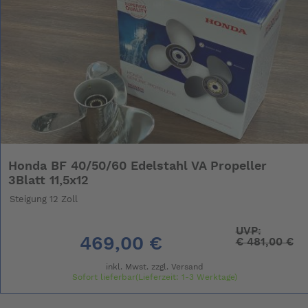
Honda BF 40/50/60 Edelstahl VA Propeller
3Blatt 11,5x12
Steigung 12 Zoll
UVP:
469,00 €
€
481,00 €
inkl. Mwst. zzgl.
Versand
Sofort lieferbar(Lieferzeit: 1-3 Werktage)