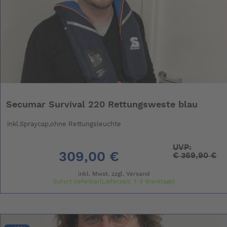
Secumar Survival 220 Rettungsweste blau
inkl.Spraycap,ohne Rettungsleuchte
UVP:
309,00 €
€
369,90 €
inkl. Mwst. zzgl.
Versand
Sofort lieferbar(Lieferzeit: 1-3 Werktage)