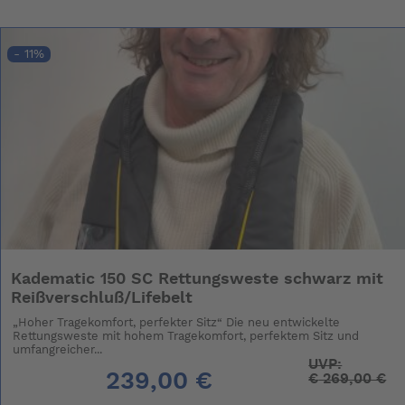
- 11%
Kadematic 150 SC Rettungsweste schwarz mit
Reißverschluß/Lifebelt
„Hoher Tragekomfort, perfekter Sitz“ Die neu entwickelte
Rettungsweste mit hohem Tragekomfort, perfektem Sitz und
umfangreicher...
UVP:
239,00 €
€
269,00 €