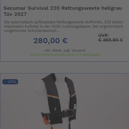
Secumar Survival 220 Rettungsweste hellgrau
Tüv 2027
Die automatisch aufblasbare Rettungsweste SURVIVAL 220 bietet
maximalen Auftrieb in der 150N-Leistungskasse. Der ergonomisch
vorgeformte Schulterbereich...
UVP:
280,00 €
€
369,90 €
inkl. Mwst. zzgl.
Versand
Sofort lieferbar(Lieferzeit: 1-3 Werktage)
- 20%