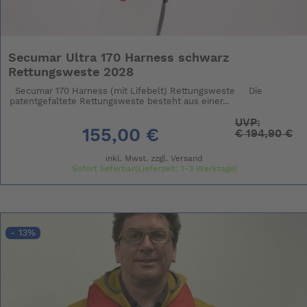
Secumar Ultra 170 Harness schwarz
Rettungsweste 2028
Secumar 170 Harness (mit Lifebelt) Rettungsweste Die
patentgefaltete Rettungsweste besteht aus einer...
UVP:
155,00 €
€
194,90 €
inkl. Mwst. zzgl.
Versand
Sofort lieferbar(Lieferzeit: 1-3 Werktage)
- 13%