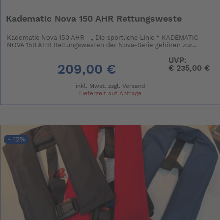
Kadematic Nova 150 AHR Rettungsweste
Kadematic Nova 150 AHR „ Die sportliche Linie “ KADEMATIC
NOVA 150 AHR Rettungswesten der Nova-Serie gehören zur...
UVP:
209,00 €
€
235,00 €
inkl. Mwst. zzgl.
Versand
Lieferzeit auf Anfrage
- 12%