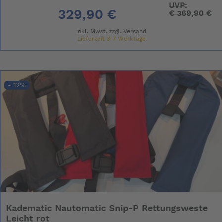
UVP:
329,90 €
€
369,90 €
inkl. Mwst. zzgl.
Versand
Lieferzeit 3-7 Werktage
- 12%
Kadematic Nautomatic Snip-P Rettungsweste
Leicht rot