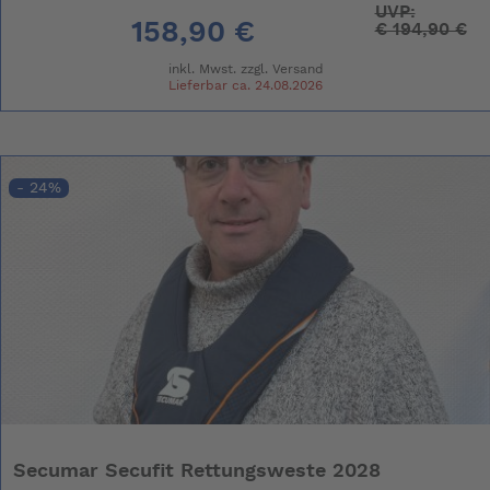
UVP:
158,90 €
€
194,90 €
inkl. Mwst. zzgl.
Versand
Lieferbar ca. 24.08.2026
- 24%
Secumar Secufit Rettungsweste 2028