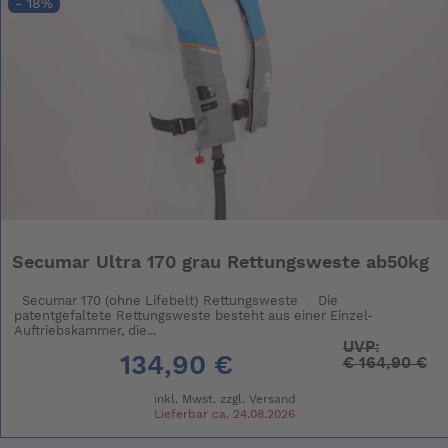
- 18%
Secumar Ultra 170 grau Rettungsweste ab50kg
Secumar 170 (ohne Lifebelt) Rettungsweste Die
patentgefaltete Rettungsweste besteht aus einer Einzel-
Auftriebskammer, die...
UVP:
134,90 €
€
164,90 €
inkl. Mwst. zzgl.
Versand
Lieferbar ca. 24.08.2026