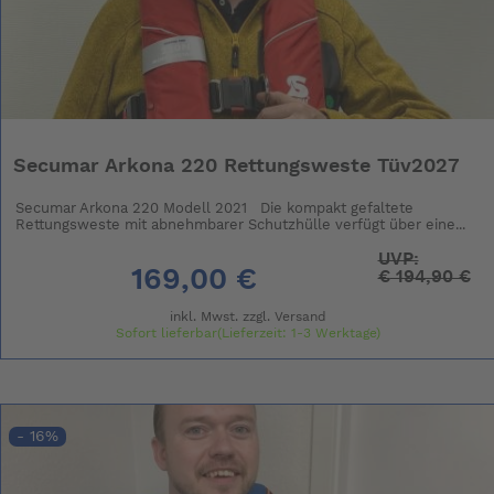
Secumar Arkona 220 Rettungsweste Tüv2027
Secumar Arkona 220 Modell 2021 Die kompakt gefaltete
Rettungsweste mit abnehmbarer Schutzhülle verfügt über eine...
UVP:
169,00 €
€
194,90 €
inkl. Mwst. zzgl.
Versand
Sofort lieferbar(Lieferzeit: 1-3 Werktage)
- 16%