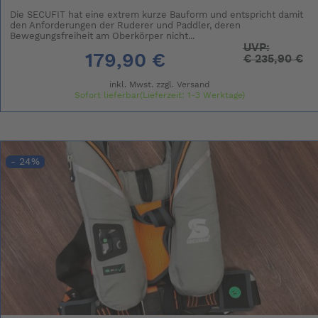
Die SECUFIT hat eine extrem kurze Bauform und entspricht damit
den Anforderungen der Ruderer und Paddler, deren
Bewegungsfreiheit am Oberkörper nicht...
UVP:
179,90 €
€
235,90 €
inkl. Mwst. zzgl.
Versand
Sofort lieferbar(Lieferzeit: 1-3 Werktage)
- 24%