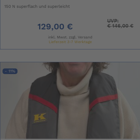
150 N superflach und superleicht
UVP:
129,00 €
€
146,00 €
inkl. Mwst. zzgl.
Versand
Lieferzeit 3-7 Werktage
- 11%