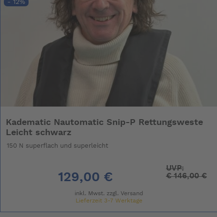
- 12%
Kadematic Nautomatic Snip-P Rettungsweste
Leicht schwarz
150 N superflach und superleicht
UVP:
129,00 €
€
146,00 €
inkl. Mwst. zzgl.
Versand
Lieferzeit 3-7 Werktage