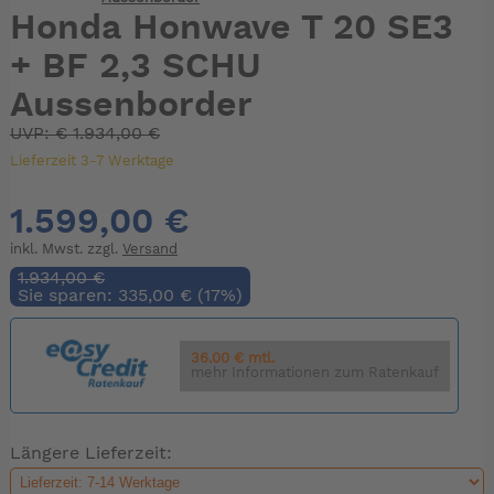
Honda Honwave T 20 SE3
+ BF 2,3 SCHU
Aussenborder
UVP:
€
1.934,00 €
Lieferzeit 3-7 Werktage
1.599,00 €
inkl. Mwst. zzgl.
Versand
1.934,00 €
Sie sparen: 335,00 € (17%)
36.00 € mtl.
mehr Informationen zum Ratenkauf
Längere Lieferzeit: