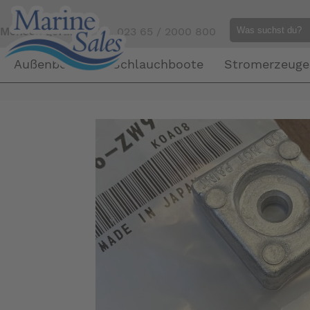
Mensch gefällig?
Tel. 023 65 / 2000 800
Außenborder
Schlauchboote
Stromerzeuge