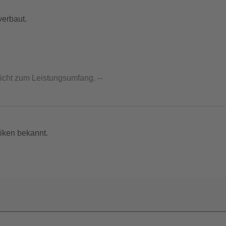
verbaut.
nicht zum Leistungsumfang. --
iken bekannt.