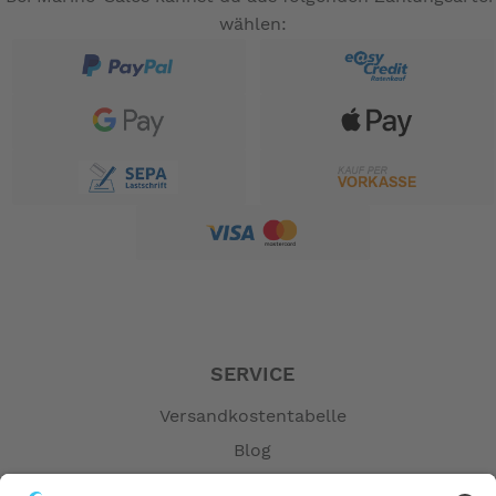
wählen:
SERVICE
Versandkostentabelle
Blog
Erklärung zur Barrierefreiheit