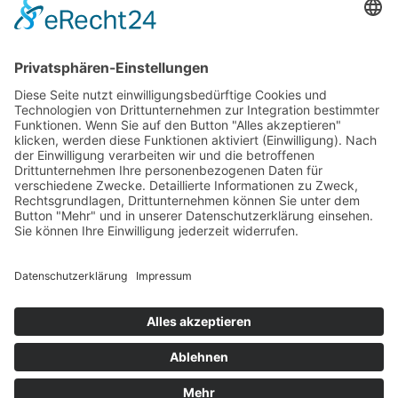
Impressum
AGB
Öffnungszeiten
Versandpartner
Verfügbarkeiten
Zahlung und Versand
Datenschutz
Fernabsatz
Widerrufsrecht MS
Widerrufsrecht bei Reparatur
Widerrufsrecht bei Dienstleistungen
Kontakt
Garantiefall
Batterieverordnung