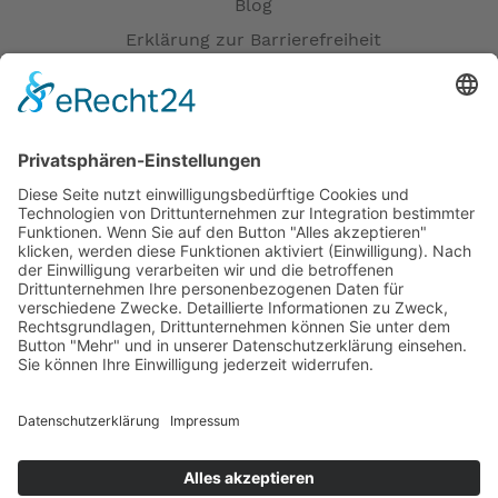
Blog
Erklärung zur Barrierefreiheit
Impressum
AGB
Öffnungszeiten
Versandpartner
Verfügbarkeiten
Zahlung und Versand
Datenschutz
Fernabsatz
Widerrufsrecht MS
Widerrufsrecht bei Reparatur
Widerrufsrecht bei Dienstleistungen
Kontakt
Garantiefall