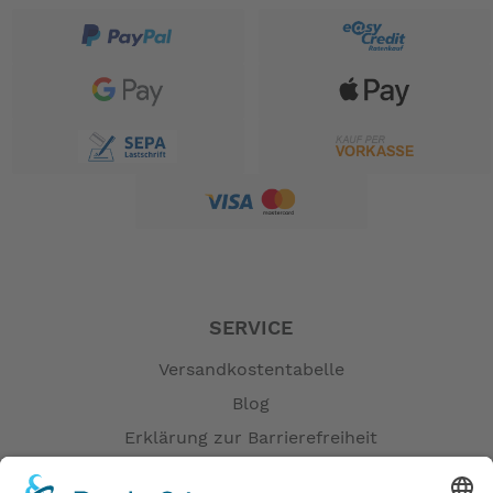
SERVICE
Versandkostentabelle
Blog
Erklärung zur Barrierefreiheit
Impressum