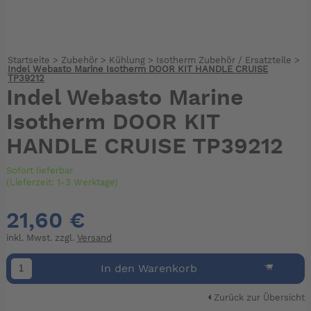
Startseite
>
Zubehör
>
Kühlung
>
Isotherm Zubehör / Ersatzteile
>
Indel Webasto Marine Isotherm DOOR KIT HANDLE CRUISE
TP39212
Indel Webasto Marine
Isotherm DOOR KIT
HANDLE CRUISE TP39212
Sofort lieferbar
(Lieferzeit: 1-3 Werktage)
21,60 €
inkl. Mwst. zzgl.
Versand
In den Warenkorb
Zurück zur Übersicht