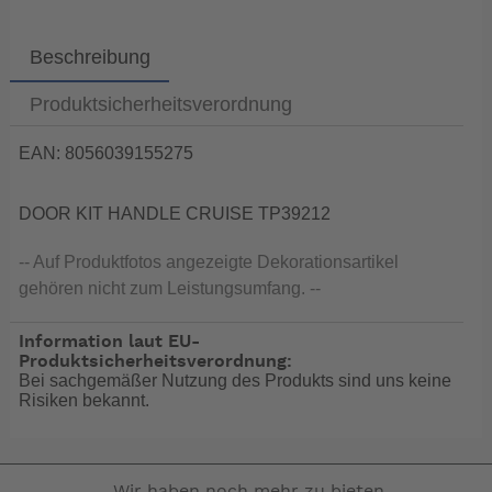
Beschreibung
Produktsicherheitsverordnung
EAN: 8056039155275
DOOR KIT HANDLE CRUISE TP39212
-- Auf Produktfotos angezeigte Dekorationsartikel
gehören nicht zum Leistungsumfang. --
Information laut EU-
Produktsicherheitsverordnung:
Bei sachgemäßer Nutzung des Produkts sind uns keine
Risiken bekannt.
Wir haben noch mehr zu bieten.