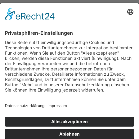
Erklärung zur Barrierefreiheit
Impressum
AGB
Öffnungszeiten
Versandpartner
Verfügbarkeiten
Zahlung und Versand
Datenschutz
Fernabsatz
Widerrufsrecht MS
Widerrufsrecht bei Reparatur
Widerrufsrecht bei Dienstleistungen
Kontakt
Garantiefall