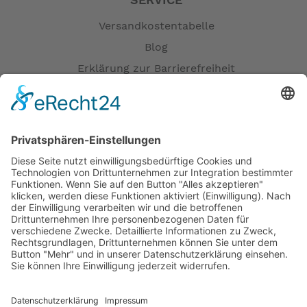
SERVICE
Versandkostentabelle
Blog
Erklärung zur Barrierefreiheit
Impressum
AGB
Öffnungszeiten
Versandpartner
Verfügbarkeiten
Zahlung und Versand
Datenschutz
Fernabsatz
Widerrufsrecht MS
Widerrufsrecht bei Reparatur
Widerrufsrecht bei Dienstleistungen