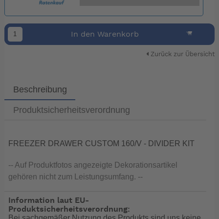
In den Warenkorb
Zurück zur Übersicht
Beschreibung
Produktsicherheitsverordnung
FREEZER DRAWER CUSTOM 160/V - DIVIDER KIT
-- Auf Produktfotos angezeigte Dekorationsartikel
gehören nicht zum Leistungsumfang. --
Information laut EU-
Produktsicherheitsverordnung:
Bei sachgemäßer Nutzung des Produkts sind uns keine