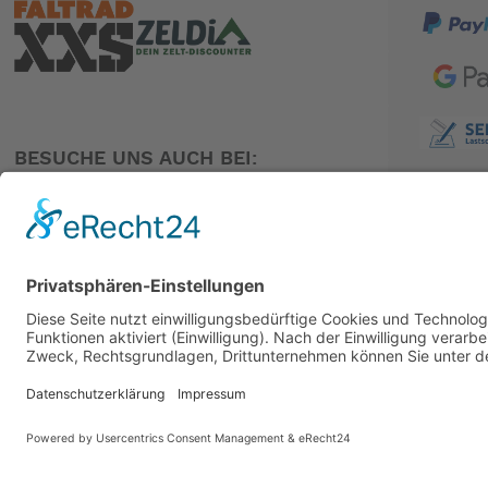
BESUCHE UNS AUCH BEI:
PARTNER