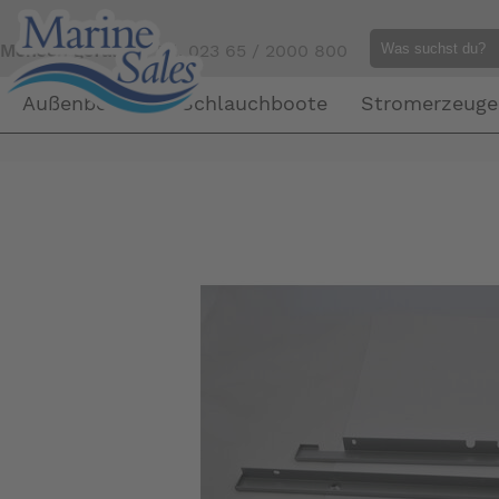
Mensch gefällig?
Tel. 023 65 / 2000 800
Außenborder
Schlauchboote
Stromerzeuge