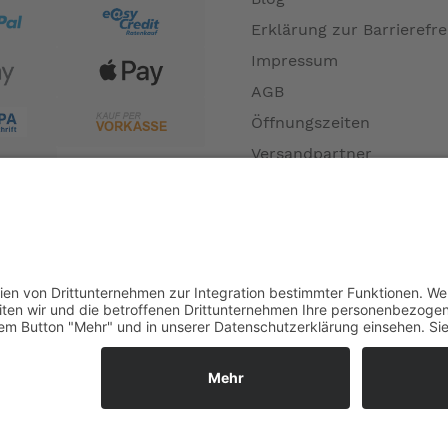
Erklärung zur Barrierefre
Impressum
AGB
Öffnungszeiten
Versandpartner
Verfügbarkeiten
Zahlung und Versand
Datenschutz
Fernabsatz
Widerrufsrecht MS
Widerrufsrecht bei Repa
Widerrufsrecht bei Diens
Kontakt
Garantiefall