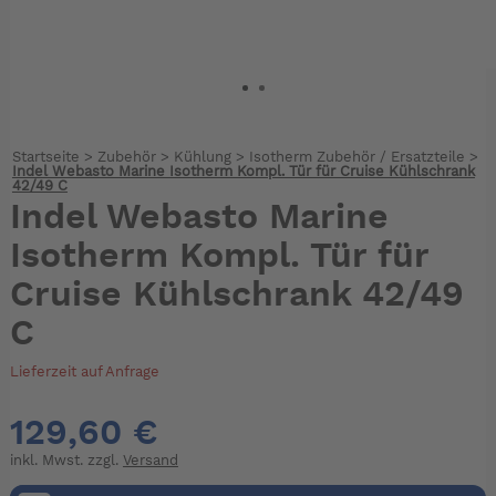
Startseite
>
Zubehör
>
Kühlung
>
Isotherm Zubehör / Ersatzteile
>
Indel Webasto Marine Isotherm Kompl. Tür für Cruise Kühlschrank
42/49 C
Indel Webasto Marine
Isotherm Kompl. Tür für
Cruise Kühlschrank 42/49
C
Lieferzeit auf Anfrage
129,60 €
inkl. Mwst. zzgl.
Versand