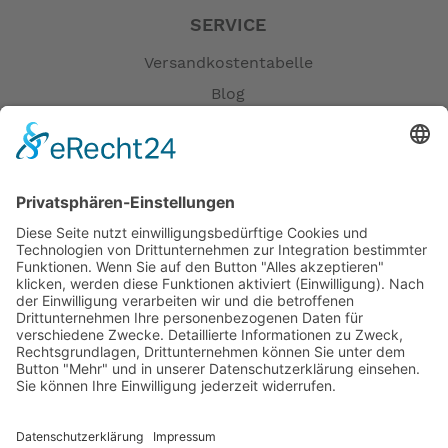
SERVICE
Versandkostentabelle
Blog
Erklärung zur Barrierefreiheit
Impressum
AGB
Öffnungszeiten
Versandpartner
Verfügbarkeiten
Zahlung und Versand
Datenschutz
Fernabsatz
Widerrufsrecht MS
Widerrufsrecht bei Reparatur