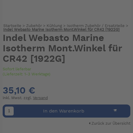
Startseite
>
Zubehör
>
Kühlung
>
Isotherm Zubehör / Ersatzteile
>
Indel Webasto Marine Isotherm Mont.Winkel für CR42 [1922G]
Indel Webasto Marine
Isotherm Mont.Winkel für
CR42 [1922G]
Sofort lieferbar
(Lieferzeit: 1-3 Werktage)
35,10 €
inkl. Mwst. zzgl.
Versand
In den Warenkorb
Zurück zur Übersicht