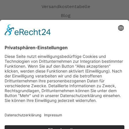
Versandkostentabelle
Blog
Erklärung zur Barrierefreiheit
Impressum
AGB
Öffnungszeiten
Versandpartner
Verfügbarkeiten
Zahlung und Versand
Datenschutz
Fernabsatz
Widerrufsrecht MS
Widerrufsrecht bei Reparatur
Widerrufsrecht bei Dienstleistungen