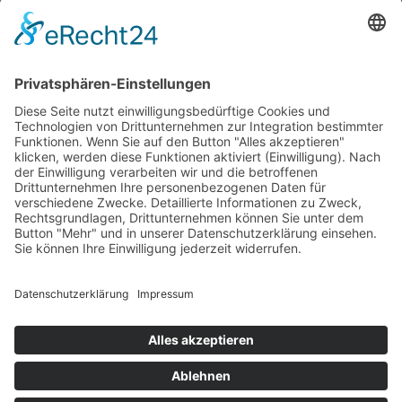
Impressum
AGB
Öffnungszeiten
Versandpartner
Verfügbarkeiten
Zahlung und Versand
Datenschutz
Fernabsatz
Widerrufsrecht MS
Widerrufsrecht bei Reparatur
Widerrufsrecht bei Dienstleistungen
Kontakt
Garantiefall
Batterieverordnung
Ergänzende Allgemeine Geschäftsbedingungen zum