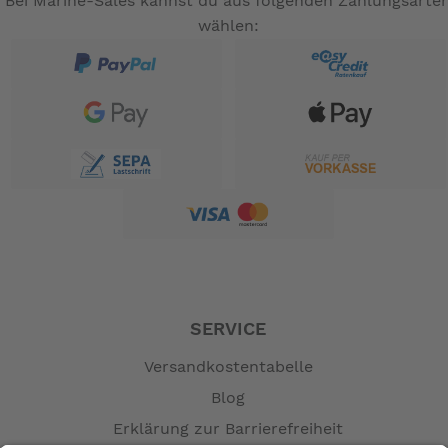
Bei Marine-Sales kannst du aus folgenden Zahlungsarte
wählen:
SERVICE
Versandkostentabelle
Blog
Erklärung zur Barrierefreiheit