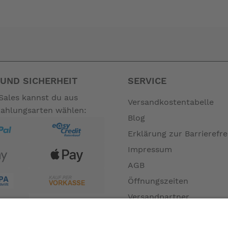
UND SICHERHEIT
SERVICE
Sales kannst du aus
Versandkostentabelle
Zahlungsarten wählen:
Blog
Erklärung zur Barrierefre
Impressum
AGB
Öffnungszeiten
Versandpartner
Verfügbarkeiten