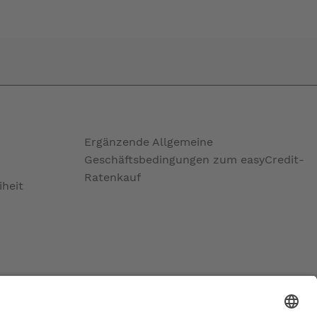
Ergänzende Allgemeine
Geschäftsbedingungen zum easyCredit-
Ratenkauf
iheit