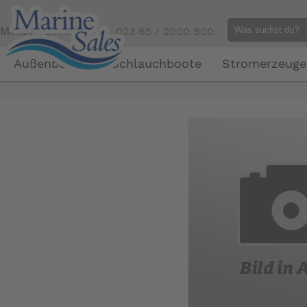
Mensch gefällig?
Tel. 023 65 / 2000 800
Außenborder
Schlauchboote
Stromerzeuge