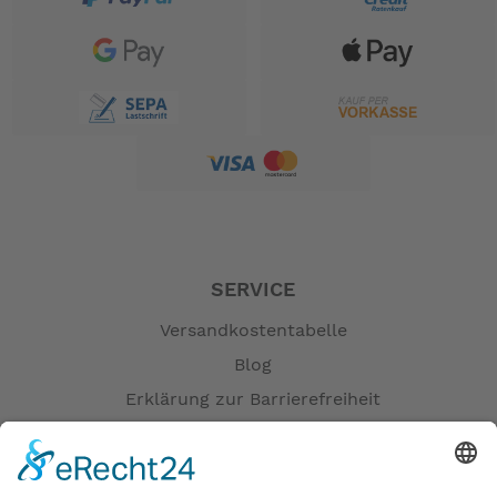
SERVICE
Versandkostentabelle
Blog
Erklärung zur Barrierefreiheit
Impressum
AGB