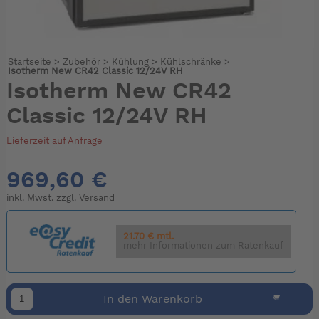
Startseite
>
Zubehör
>
Kühlung
>
Kühlschränke
>
Isotherm New CR42 Classic 12/24V RH
Isotherm New CR42
Classic 12/24V RH
Lieferzeit auf Anfrage
969,60 €
inkl. Mwst. zzgl.
Versand
21.70 € mtl.
mehr Informationen zum Ratenkauf
In den Warenkorb