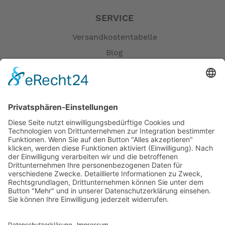
SERVICE
Versandkostentabelle
Blog
Erklärung zur Barrierefreiheit
Impressum
AGB
Öffnungszeiten
Versandpartner
Verfügbarkeiten
Zahlung und Versand
Datenschutz
Fernabsatz
Widerrufsrecht MS
Widerrufsrecht bei Reparatur