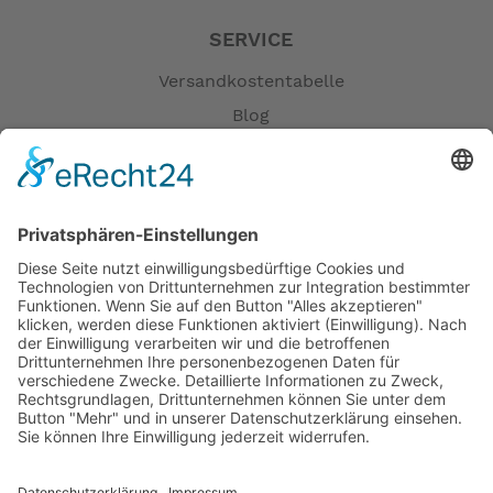
SERVICE
Versandkostentabelle
Blog
Erklärung zur Barrierefreiheit
Impressum
AGB
Öffnungszeiten
Versandpartner
Verfügbarkeiten
Zahlung und Versand
Datenschutz
Fernabsatz
Widerrufsrecht MS
Widerrufsrecht bei Reparatur