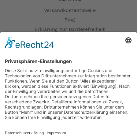
Versandkostentabelle
Blog
Erklärung zur Barrierefreiheit
Impressum
AGB
Öffnungszeiten
Versandpartner
Verfügbarkeiten
Zahlung und Versand
Datenschutz
Fernabsatz
Widerrufsrecht MS
Widerrufsrecht bei Reparatur
Widerrufsrecht bei Dienstleistungen