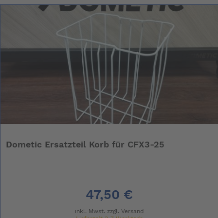
Dometic Ersatzteil Korb für CFX3-25
47,50 €
inkl. Mwst. zzgl.
Versand