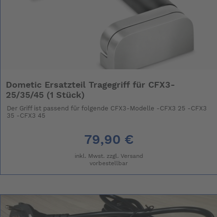
Dometic Ersatzteil Tragegriff für CFX3-
25/35/45 (1 Stück)
Der Griff ist passend für folgende CFX3-Modelle -CFX3 25 -CFX3
35 -CFX3 45
79,90 €
inkl. Mwst. zzgl.
Versand
vorbestellbar