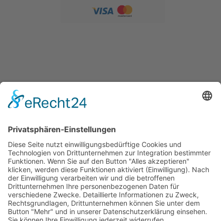
SERVICE
Versandkostentabelle
Blog
Erklärung zur Barrierefreiheit
Impressum
AGB
Öffnungszeiten
Versandpartner