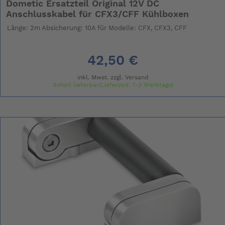
Dometic Ersatzteil Original 12V DC
Anschlusskabel für CFX3/CFF Kühlboxen
Länge: 2m Absicherung: 10A für Modelle: CFX, CFX3, CFF
42,50 €
inkl. Mwst. zzgl.
Versand
Sofort lieferbar(Lieferzeit: 1-3 Werktage)