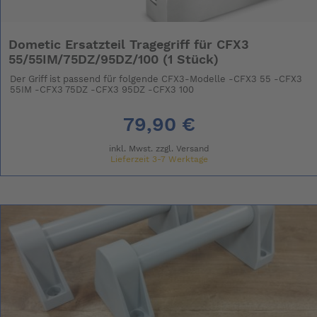
Dometic Ersatzteil Tragegriff für CFX3
55/55IM/75DZ/95DZ/100 (1 Stück)
Der Griff ist passend für folgende CFX3-Modelle -CFX3 55 -CFX3
55IM -CFX3 75DZ -CFX3 95DZ -CFX3 100
79,90 €
inkl. Mwst. zzgl.
Versand
Lieferzeit 3-7 Werktage