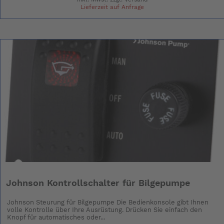
Lieferzeit auf Anfrage
Johnson Kontrollschalter für Bilgepumpe
Johnson Steurung für Bilgepumpe Die Bedienkonsole gibt Ihnen
volle Kontrolle über Ihre Ausrüstung. Drücken Sie einfach den
Knopf für automatisches oder...