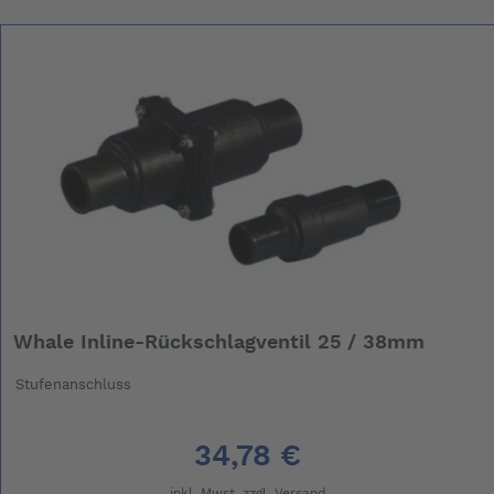
Whale Inline-Rückschlagventil 25 / 38mm
Stufenanschluss
34,78 €
inkl. Mwst. zzgl.
Versand