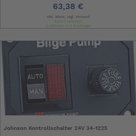
63,38 €
inkl. Mwst. zzgl.
Versand
Sofort lieferbar
(Lieferzeit: 1-3 Werktage)
Johnson Kontrollschalter 24V 34-1225