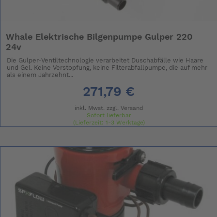
Whale Elektrische Bilgenpumpe Gulper 220
24v
Die Gulper-Ventiltechnologie verarbeitet Duschabfälle wie Haare
und Gel. Keine Verstopfung, keine Filterabfallpumpe, die auf mehr
als einem Jahrzehnt...
271,79 €
inkl. Mwst. zzgl.
Versand
Sofort lieferbar
(Lieferzeit: 1-3 Werktage)