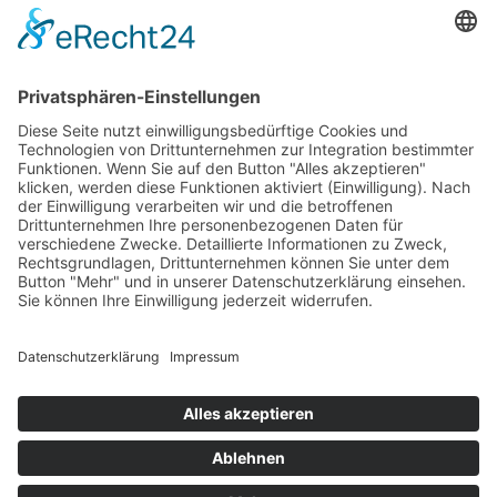
Erklärung zur Barrierefreiheit
Impressum
AGB
Öffnungszeiten
Versandpartner
Verfügbarkeiten
Zahlung und Versand
Datenschutz
Fernabsatz
Widerrufsrecht MS
Widerrufsrecht bei Reparatur
Widerrufsrecht bei Dienstleistungen
Kontakt
Garantiefall
Batterieverordnung