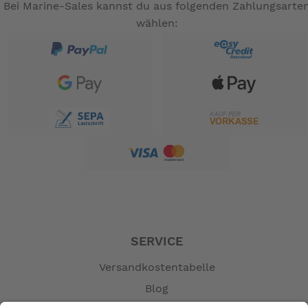
Bei Marine-Sales kannst du aus folgenden Zahlungsarte
wählen:
SERVICE
Versandkostentabelle
Blog