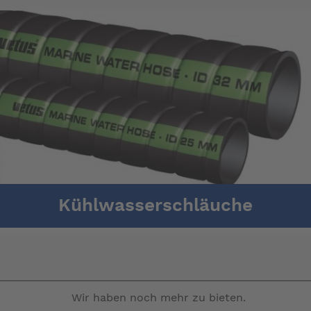
Kühlwasserschläuche
Wir haben noch mehr zu bieten.