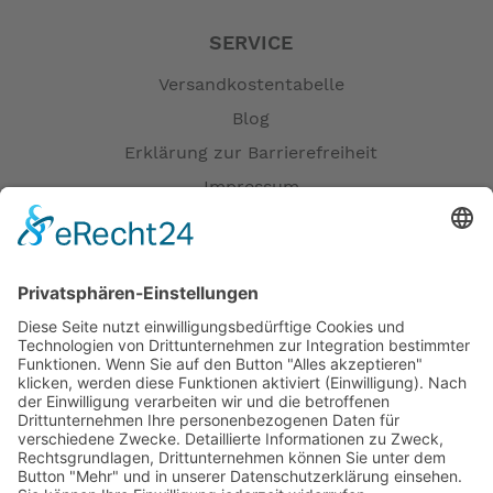
SERVICE
Versandkostentabelle
Blog
Erklärung zur Barrierefreiheit
Impressum
AGB
Öffnungszeiten
Versandpartner
Verfügbarkeiten
Zahlung und Versand
Datenschutz
Fernabsatz
Widerrufsrecht MS