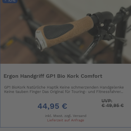
- 10%
Ergon Handgriff GP1 Bio Kork Comfort
GP1 BioKork Natürliche Haptik Keine schmerzenden Handgelenke
Keine tauben Finger Das Original für Touring- und Fitnessfahrer...
UVP:
44,95 €
€
49,95 €
inkl. Mwst. zzgl.
Versand
Lieferzeit auf Anfrage