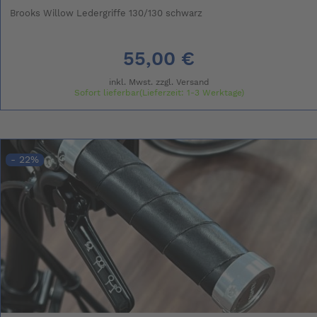
Brooks Willow Ledergriffe 130/130 schwarz
55,00 €
inkl. Mwst. zzgl.
Versand
Sofort lieferbar(Lieferzeit: 1-3 Werktage)
- 22%