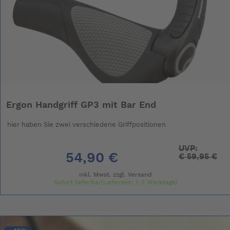
Ergon Handgriff GP3 mit Bar End
hier haben Sie zwei verschiedene Griffpositionen
UVP:
54,90 €
€
59,95 €
inkl. Mwst. zzgl.
Versand
Sofort lieferbar(Lieferzeit: 1-3 Werktage)