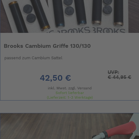
Brooks Cambium Griffe 130/130
passend zum Cambium Sattel
UVP:
42,50 €
€
44,95 €
inkl. Mwst. zzgl.
Versand
Sofort lieferbar
(Lieferzeit: 1-3 Werktage)