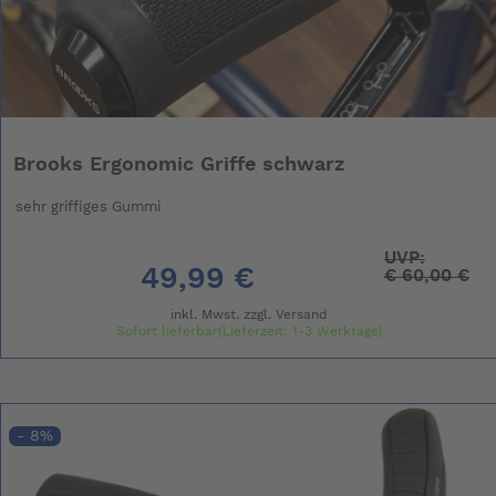
Brooks Ergonomic Griffe schwarz
sehr griffiges Gummi
UVP:
49,99 €
€
60,00 €
inkl. Mwst. zzgl.
Versand
Sofort lieferbar(Lieferzeit: 1-3 Werktage)
- 8%