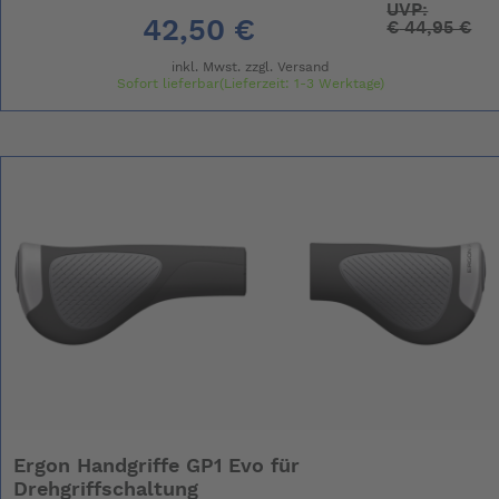
UVP:
42,50 €
€
44,95 €
inkl. Mwst. zzgl.
Versand
Sofort lieferbar(Lieferzeit: 1-3 Werktage)
Ergon Handgriffe GP1 Evo für
Drehgriffschaltung