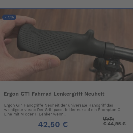
- 5%
Ergon GT1 Fahrrad Lenkergriff Neuheit
Ergon GT1 Handgriffe Neuheit der universale Handgriff das
wichtigste vorab: Der Griff passt leider nur auf ein Brompton C
Line mit M oder H Lenker wenn...
UVP:
42,50 €
€
44,95 €