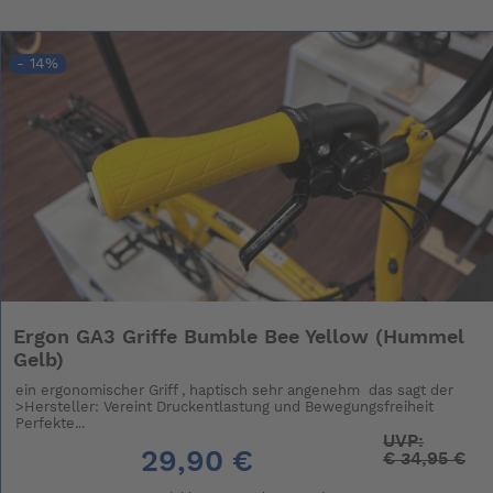
- 14%
Ergon GA3 Griffe Bumble Bee Yellow (Hummel
Gelb)
ein ergonomischer Griff , haptisch sehr angenehm das sagt der
>Hersteller: Vereint Druckentlastung und Bewegungsfreiheit
Perfekte...
UVP:
29,90 €
€
34,95 €