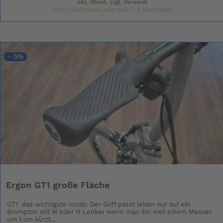
inkl. Mwst. zzgl.
Versand
Sofort lieferbar(Lieferzeit: 1-3 Werktage)
- 5%
Ergon GT1 große Fläche
GT1 das wichtigste vorab: Der Griff passt leider nur auf ein
Brompton mit M oder H Lenker wenn man ihn mot einem Messer
um 1 cm kürzt....