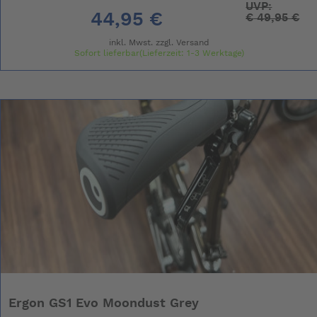
UVP:
44,95 €
€
49,95 €
inkl. Mwst. zzgl.
Versand
Sofort lieferbar(Lieferzeit: 1-3 Werktage)
Ergon GS1 Evo Moondust Grey