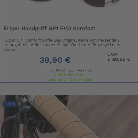
Ergon Handgriff GP1 EVO Komfort
Ergon GP1 Comfort Griffe Das Original Keine schmerzenden
Handgelenke Keine tauben Finger Der beste Flügelgriff aller
Zeiten...
UVP:
39,90 €
€
39,95 €
inkl. Mwst. zzgl.
Versand
Sofort lieferbar
(Lieferzeit: 1-3 Werktage)
- 11%