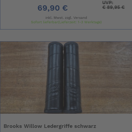
UVP:
69,90 €
€
89,95 €
inkl. Mwst. zzgl.
Versand
Sofort lieferbar(Lieferzeit: 1-3 Werktage)
Brooks Willow Ledergriffe schwarz