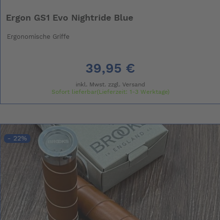
Ergon GS1 Evo Nightride Blue
Ergonomische Griffe
39,95 €
inkl. Mwst. zzgl.
Versand
Sofort lieferbar(Lieferzeit: 1-3 Werktage)
- 22%