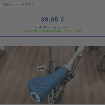
Ergonomische Griffe
39,95 €
inkl. Mwst. zzgl.
Versand
Sofort lieferbar(Lieferzeit: 1-3 Werktage)