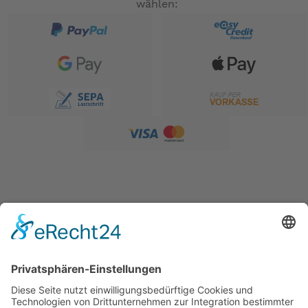
wählen:
SERVICE