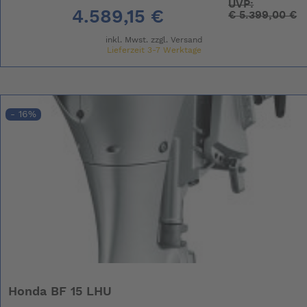
UVP:
4.589,15 €
€
5.399,00 €
inkl. Mwst. zzgl.
Versand
Lieferzeit 3-7 Werktage
- 16%
Honda BF 15 LHU