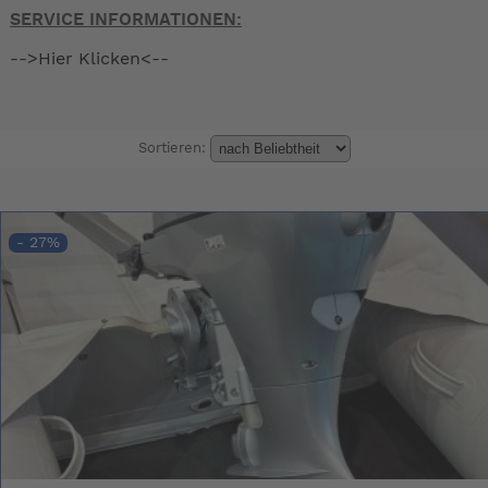
SERVICE INFORMATIONEN:
-->Hier Klicken<--
Sortieren:
- 27%