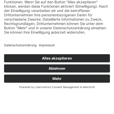
Versandkostentabelle
Blog
Erklärung zur Barrierefreiheit
Impressum
AGB
Öffnungszeiten
Versandpartner
Verfügbarkeiten
Zahlung und Versand
Datenschutz
Fernabsatz
Widerrufsrecht MS
Widerrufsrecht bei Reparatur
Widerrufsrecht bei Dienstleistungen