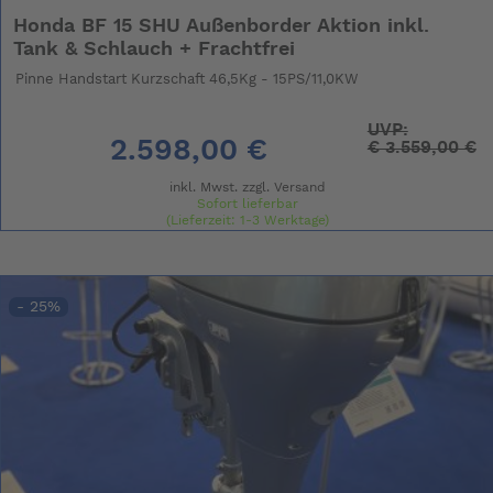
Honda BF 15 SHU Außenborder Aktion inkl.
Tank & Schlauch + Frachtfrei
Pinne Handstart Kurzschaft 46,5Kg - 15PS/11,0KW
UVP:
2.598,00 €
€
3.559,00 €
inkl. Mwst. zzgl.
Versand
Sofort lieferbar
(Lieferzeit: 1-3 Werktage)
- 25%