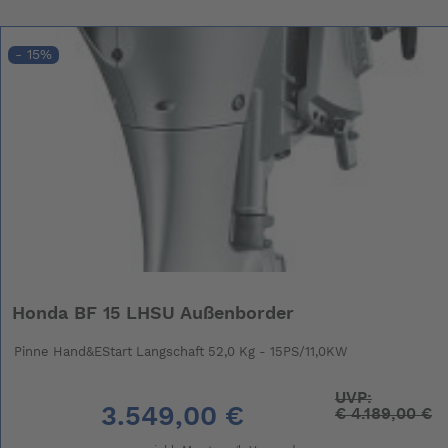
- 15%
Honda BF 15 LHSU Außenborder
Pinne Hand&EStart Langschaft 52,0 Kg - 15PS/11,0KW
UVP:
3.549,00 €
€
4.189,00 €