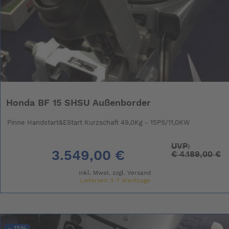
Honda BF 15 SHSU Außenborder
Pinne Handstart&EStart Kurzschaft 49,0Kg - 15PS/11,0KW
UVP:
3.549,00 €
€
4.189,00 €
inkl. Mwst. zzgl.
Versand
Lieferzeit 3-7 Werktage
- 15%