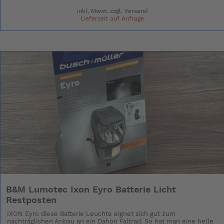
inkl. Mwst. zzgl.
Versand
Lieferzeit auf Anfrage
B&M Lumotec Ixon Eyro Batterie Licht
Restposten
IXON Eyro diese Batterie Leuchte eignet sich gut zum
nachträglichen Anbau an ein Dahon Faltrad. So hat man eine helle