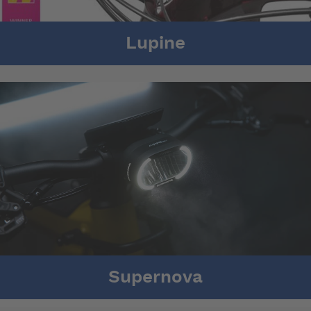
Lupine
Supernova