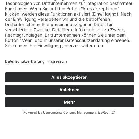
SERVICE
Versandkostentabelle
Blog
Erklärung zur Barrierefreiheit
Impressum
AGB
Öffnungszeiten
Versandpartner
Verfügbarkeiten
Zahlung und Versand
Datenschutz
Fernabsatz