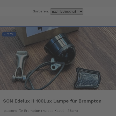
Sortieren:
- 27%
SON Edelux II 100Lux Lampe für Brompton
passend für Brompton (kurzes Kabel - 36cm)