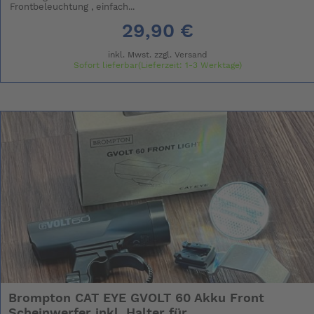
Frontbeleuchtung , einfach...
29,90 €
inkl. Mwst. zzgl.
Versand
Sofort lieferbar(Lieferzeit: 1-3 Werktage)
Brompton CAT EYE GVOLT 60 Akku Front
Scheinwerfer inkl. Halter für