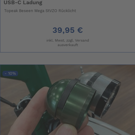
USB-C Ladung
Topeak Beseen Mega StVZO Rücklicht
39,95 €
inkl. Mwst. zzgl.
Versand
ausverkauft
- 10%