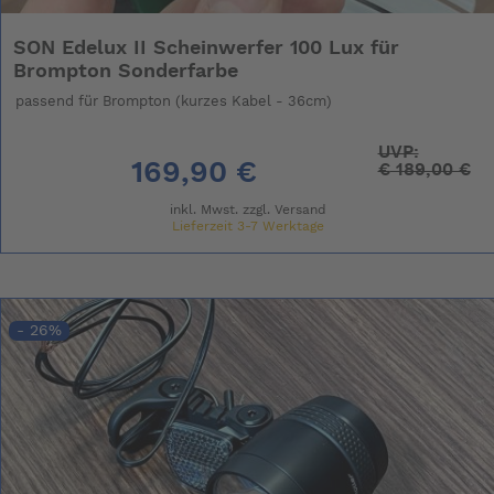
SON Edelux II Scheinwerfer 100 Lux für
Brompton Sonderfarbe
passend für Brompton (kurzes Kabel - 36cm)
UVP:
169,90 €
€
189,00 €
inkl. Mwst. zzgl.
Versand
Lieferzeit 3-7 Werktage
- 26%