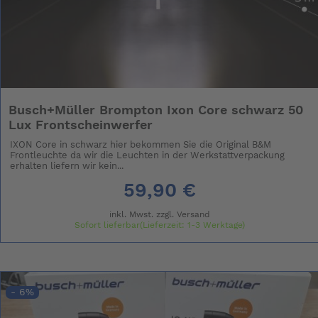
Busch+Müller Brompton Ixon Core schwarz 50
Lux Frontscheinwerfer
IXON Core in schwarz hier bekommen Sie die Original B&M
Frontleuchte da wir die Leuchten in der Werkstattverpackung
erhalten liefern wir kein...
59,90 €
inkl. Mwst. zzgl.
Versand
Sofort lieferbar(Lieferzeit: 1-3 Werktage)
- 6%