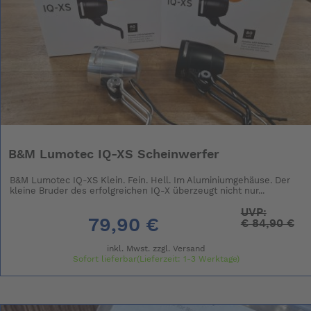
B&M Lumotec IQ-XS Scheinwerfer
B&M Lumotec IQ-XS Klein. Fein. Hell. Im Aluminiumgehäuse. Der
kleine Bruder des erfolgreichen IQ-X überzeugt nicht nur...
UVP:
79,90 €
€
84,90 €
inkl. Mwst. zzgl.
Versand
Sofort lieferbar(Lieferzeit: 1-3 Werktage)