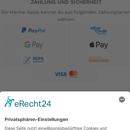
ZAHLUNG UND SICHERHEIT
Bei Marine-Sales kannst du aus folgenden Zahlungsarte
wählen: