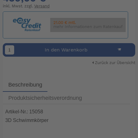
inkl. Mwst. zzgl.
Versand
21.00 € mtl.
mehr Informationen zum Ratenkauf
In den Warenkorb
Zurück zur Übersicht
Beschreibung
Produktsicherheitsverordnung
Artikel-Nr.: 15058
3D Schwimmkörper