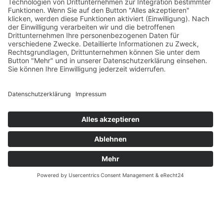
Versandpartner
Verfügbarkeiten
Zahlung und Versand
Datenschutz
Fernabsatz
Widerrufsrecht MS
Widerrufsrecht bei Reparatur
Widerrufsrecht bei Dienstleistungen
Kontakt
Garantiefall
Batterieverordnung
Ergänzende Allgemeine Geschäftsbedingungen zum
easyCredit-Ratenkauf