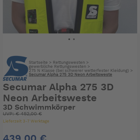
Startseite
>
Rettungswesten
>
gewerbliche Rettungswesten
>
275 N Klasse (bei schwerer wetterfester Kleidung)
>
Secumar Alpha 275 3D Neon Arbeitsweste
Secumar Alpha 275 3D
Neon Arbeitsweste
3D Schwimmkörper
UVP:
€
452,00 €
Lieferzeit 3-7 Werktage
439,00 €