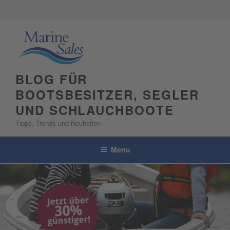
Skip
to
content
BLOG FÜR
BOOTSBESITZER, SEGLER
UND SCHLAUCHBOOTE
Tipps, Trends und Neuheiten
Menu