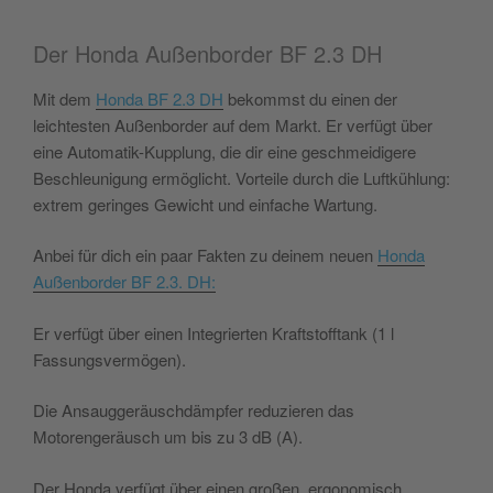
Der Honda Außenborder BF 2.3 DH
Mit dem
Honda BF 2.3 DH
bekommst du einen der
leichtesten Außenborder auf dem Markt. Er verfügt über
eine Automatik-Kupplung, die dir eine geschmeidigere
Beschleunigung ermöglicht. Vorteile durch die Luftkühlung:
extrem geringes Gewicht und einfache Wartung.
Anbei für dich ein paar Fakten zu deinem neuen
Honda
Außenborder BF 2.3. DH:
Er verfügt über einen Integrierten Kraftstofftank (1 l
Fassungsvermögen).
Die Ansauggeräuschdämpfer reduzieren das
Motorengeräusch um bis zu 3 dB (A).
Der Honda verfügt über einen großen, ergonomisch