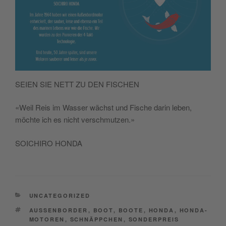
SEIEN SIE NETT ZU DEN FISCHEN
«Weil Reis im Wasser wächst und Fische darin leben,
möchte ich es nicht verschmutzen.»
SOICHIRO HONDA
CATEGORIES
UNCATEGORIZED
TAGS
AUSSENBORDER
,
BOOT
,
BOOTE
,
HONDA
,
HONDA-
MOTOREN
,
SCHNÄPPCHEN
,
SONDERPREIS