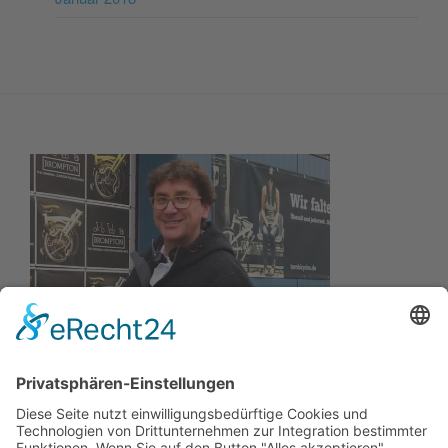
Wir wollen Ihr persönlicher Online Marine Spezialist sein,