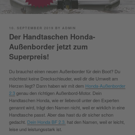
POSTED
10. SEPTEMBER 2019
BY
ADMIN
ON
Der Handtaschen Honda-
Außenborder jetzt zum
Superpreis!
Du brauchst einen neuen Außenborder für dein Boot? Du
möchtest keine Dreckschleuder, weil dir die Umwelt am
Herzen liegt? Dann haben wir mit dem
Honda-Außenborder
2.3
genau den richtigen Außenbord-Motor. Dein
Handtaschen Honda, wie er liebevoll unter den Experten
genannt wird, trägt den Namen nicht, weil er wirklich in eine
Handtasche passt. Aber das hast du dir sicher schon
gedacht.
Dein Honda BF 2.3.
hat den Namen, weil er leicht,
leise und leistungsstark ist.