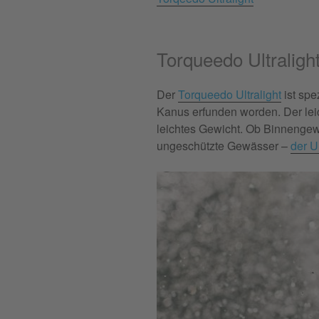
Torqueedo Ultraligh
Der
Torqueedo Ultralight
ist spe
Kanus erfunden worden. Der leic
leichtes Gewicht. Ob Binnengew
ungeschützte Gewässer –
der Ul