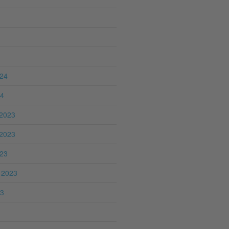
024
24
2023
2023
023
 2023
23