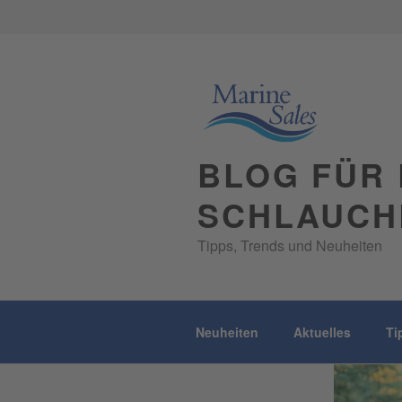
Skip
to
content
BLOG FÜR 
SCHLAUCH
Tipps, Trends und Neuheiten
Neuheiten
Aktuelles
Ti