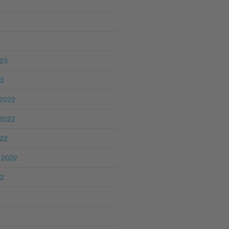
023
23
2022
2022
022
 2022
22