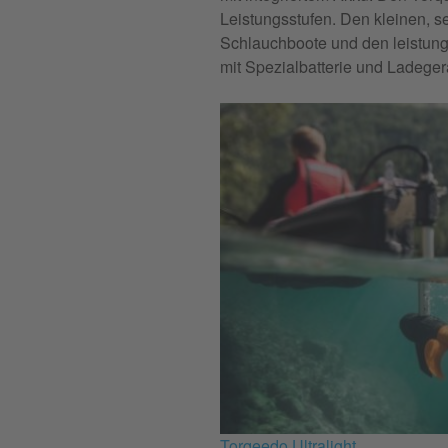
Leistungsstufen. Den kleinen, se
Schlauchboote und den leistun
mit Spezialbatterie und Ladegerät
Torqeedo Ultralight