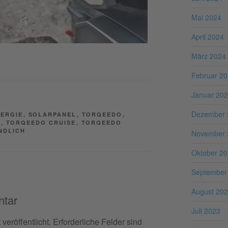
Mai 2024
April 2024
März 2024
Februar 2
Januar 20
Dezember 
ERGIE
,
SOLARPANEL
,
TORQEEDO
,
R
,
TORQEEDO CRUISE
,
TORQEEDO
NDLICH
November 
Oktober 2
September
August 20
ntar
Juli 2023
veröffentlicht.
Erforderliche Felder sind