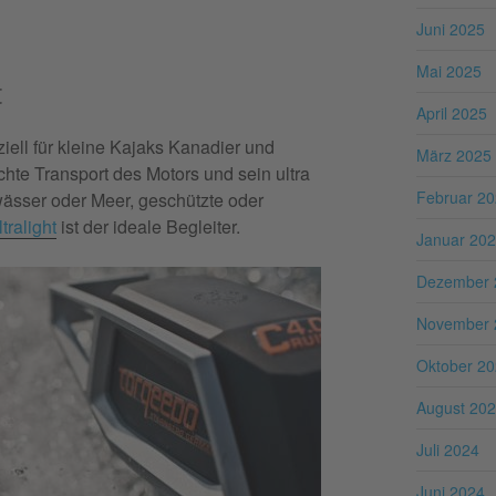
Juni 2025
Mai 2025
t
April 2025
ziell für kleine Kajaks Kanadier und
März 2025
hte Transport des Motors und sein ultra
Februar 2
ässer oder Meer, geschützte oder
tralight
ist der ideale Begleiter.
Januar 20
Dezember 
November 
Oktober 2
August 20
Juli 2024
Juni 2024