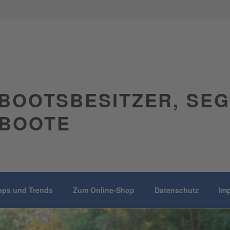
BOOTSBESITZER, SE
BOOTE
pps und Trends
Zum Online-Shop
Datenschutz
Im