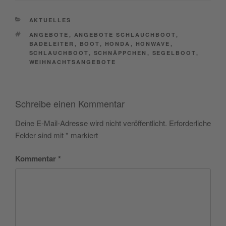
CATEGORIES
AKTUELLES
TAGS
ANGEBOTE
,
ANGEBOTE SCHLAUCHBOOT
,
BADELEITER
,
BOOT
,
HONDA
,
HONWAVE
,
SCHLAUCHBOOT
,
SCHNÄPPCHEN
,
SEGELBOOT
,
WEIHNACHTSANGEBOTE
Schreibe einen Kommentar
Deine E-Mail-Adresse wird nicht veröffentlicht.
Erforderliche
Felder sind mit
*
markiert
Kommentar
*