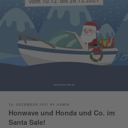
POSTED
10. DEZEMBER 2021
BY
ADMIN
ON
Honwave und Honda und Co. im
Santa Sale!