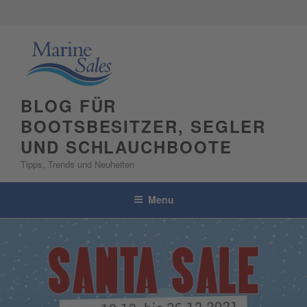
Skip
to
content
BLOG FÜR
BOOTSBESITZER, SEGLER
UND SCHLAUCHBOOTE
Tipps, Trends und Neuheiten
Menu