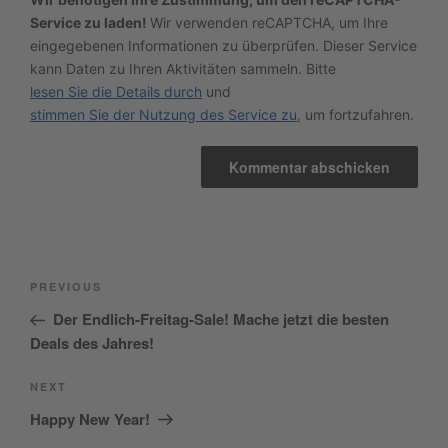
Service zu laden!
Wir verwenden reCAPTCHA, um Ihre
eingegebenen Informationen zu überprüfen. Dieser Service
kann Daten zu Ihren Aktivitäten sammeln. Bitte
lesen Sie die Details durch
und
stimmen Sie der Nutzung des Service zu
, um fortzufahren.
Beitragsnavigation
Previous
PREVIOUS
Post
Der Endlich-Freitag-Sale! Mache jetzt die besten
Deals des Jahres!
Next
NEXT
Post
Happy New Year!