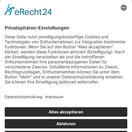
Wir wollen Ihr persönlicher Online Marine Spezialist sein,
der sich auf die Fahne geschrieben hat, der zuverlässigste
und preiswerteste Anbieter zu sein.
Wir sind ständig im Wachstum und wissen Ihr Vertrauen zu
schätzen.
Dafür stehe ich mit meinem Namen.
Kay-Lucas Kaniewski
YouTube
Facebook