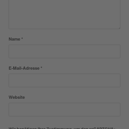
Name
*
E-Mail-Adresse
*
Website
Wir benötigen Ihre Zustimmung, um den reCAPTCHA-