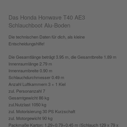
Das Honda Honwave T40 AE3
Schlauchboot Alu-Boden
Die technischen Daten für dich, als kleine
Entscheidungshilfe!
Die Gesamtlänge beträgt 3.95 m, die Gesamtbreite 1.89 m
Innenraumlänge 2.79 m
Innenraumbreite 0.90 m
Schlauchdurchmesser 0.49 m
Anzahl Luftkammern 3 + 1 Kiel
zul. Personanzahl 7
Gesamtgewicht 86 kg
zul.Nutzlast 1050 kg
zul. Motorisierung 30 PS Kurzschaft
zul. Motorgewicht 90 kg
Packmaße Karton: 1.29×0.79×0.45 m (Schlauch 129 x 79 x