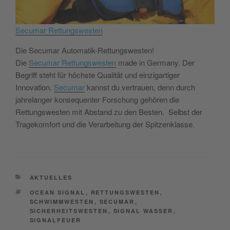
Secumar Rettungswesten
Die Secumar Automatik-Rettungswesten!
Die
Secumar Rettungswesten
made in Germany. Der
Begriff steht für höchste Qualität und einzigartiger
Innovation.
Secumar
kannst du vertrauen, denn durch
jahrelanger konsequenter Forschung gehören die
Rettungswesten mit Abstand zu den Besten. Selbst der
Tragekomfort und die Verarbeitung der Spitzenklasse.
CATEGORIES
AKTUELLES
TAGS
OCEAN SIGNAL
,
RETTUNGSWESTEN
,
SCHWIMMWESTEN
,
SECUMAR
,
SICHERHEITSWESTEN
,
SIGNAL WASSER
,
SIGNALFEUER