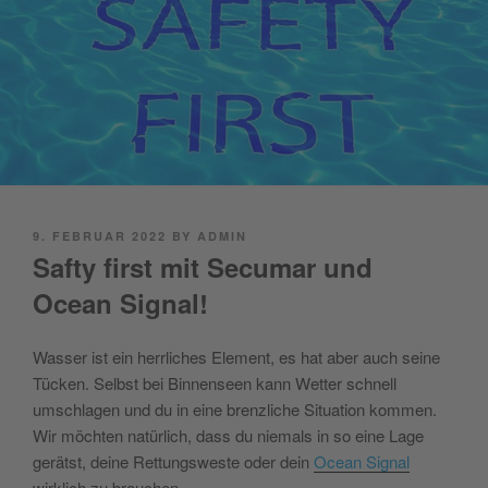
POSTED
9. FEBRUAR 2022
BY
ADMIN
ON
Safty first mit Secumar und
Ocean Signal!
Wasser ist ein herrliches Element, es hat aber auch seine
Tücken. Selbst bei Binnenseen kann Wetter schnell
umschlagen und du in eine brenzliche Situation
kommen.
Wir möchten natürlich, dass du niemals in so eine Lage
gerätst, deine Rettungsweste oder dein
Ocean Signal
wirklich zu brauchen.