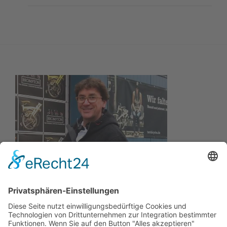
Wir wollen Ihr persönlicher Online Marine Spezialist sein,