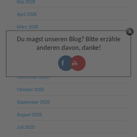
Mai 2026
April 2026
März 2026
Facebook
Februar 2026
Du magst unseren Blog? Bitte erzähle
anderen davon, danke!
Januar 2026
Dezember 2025
November 2025
Oktober 2025
September 2025
August 2025
Juli 2025