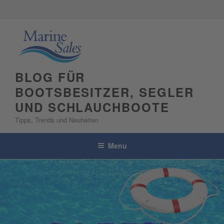
Skip
to
content
BLOG FÜR
BOOTSBESITZER, SEGLER
UND SCHLAUCHBOOTE
Tipps, Trends und Neuheiten
Menu