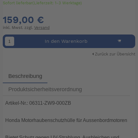
Sofort lieferbar(Lieferzeit: 1-3 Werktage)
159,00 €
inkl. Mwst. zzgl.
Versand
In den Warenkorb
Zurück zur Übersicht
Beschreibung
Produktsicherheitsverordnung
Artikel-Nr.: 06311-ZW9-000ZB
Honda Motorhaubenschutzhülle für Aussenbordmotoren
Bietet Schutz gegen UV-Strahlung, Ausbleichen und