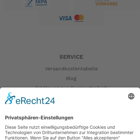
SERVICE
Versandkostentabelle
Blog
Erklärung zur Barrierefreiheit
Impressum
AGB
Öffnungszeiten
Versandpartner
Verfügbarkeiten