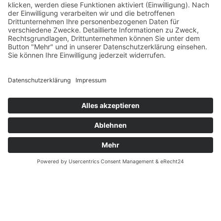
Zahlung und Versand
Datenschutz
Fernabsatz
Widerrufsrecht MS
Widerrufsrecht bei Reparatur
Widerrufsrecht bei Dienstleistungen
Kontakt
Garantiefall
Batterieverordnung
Ergänzende Allgemeine Geschäftsbedingungen zum
easyCredit-Ratenkauf
Vertrag widerrufen