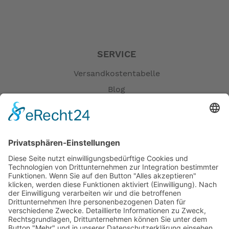
SERVICE
Versandkostentabelle
Blog
Erklärung zur Barrierefreiheit
Impressum
AGB
Öffnungszeiten
Versandpartner
Verfügbarkeiten
Zahlung und Versand
Datenschutz