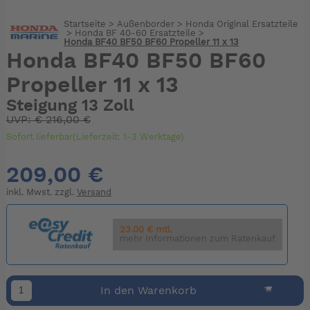
Startseite
>
Außenborder
>
Honda Original Ersatzteile
>
Honda BF 40-60 Ersatzteile
>
Honda BF40 BF50 BF60 Propeller 11 x 13
Honda BF40 BF50 BF60
Propeller 11 x 13
Steigung 13 Zoll
UVP:
€
216,00 €
Sofort lieferbar(Lieferzeit: 1-3 Werktage)
209,00 €
inkl. Mwst. zzgl.
Versand
23.00 € mtl.
mehr Informationen zum Ratenkauf
In den Warenkorb