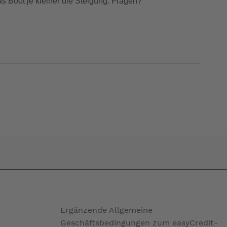
as Boot je kleiner die Steigung. Fragen?
Ergänzende Allgemeine
Geschäftsbedingungen zum easyCredit-