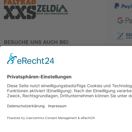
BESUCHE UNS AUCH BEI:
PARTNER