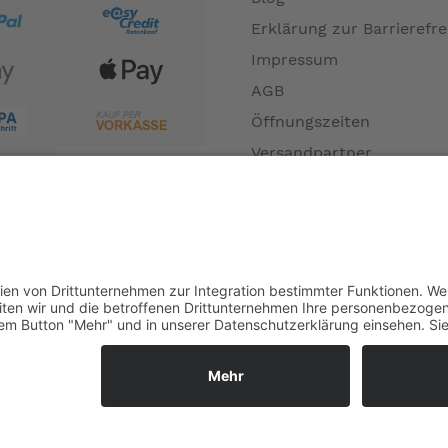
Erklärung zur Barrierefre
Impressum
AGB
Öffnungszeiten
Versandpartner
Verfügbarkeiten
Zahlung und Versand
Datenschutz
Fernabsatz
Widerrufsrecht MS
Widerrufsrecht bei Repa
Widerrufsrecht bei Diens
Kontakt
Garantiefall