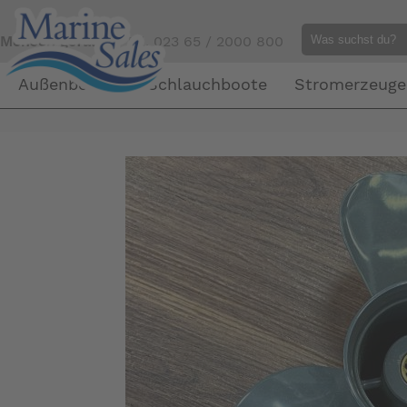
Mensch gefällig?
Tel. 023 65 / 2000 800
Außenborder
Schlauchboote
Stromerzeuge