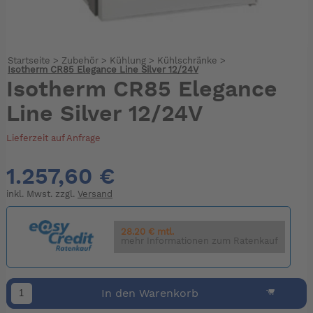
Startseite
>
Zubehör
>
Kühlung
>
Kühlschränke
>
Isotherm CR85 Elegance Line Silver 12/24V
Isotherm CR85 Elegance
Line Silver 12/24V
Lieferzeit auf Anfrage
1.257,60 €
inkl. Mwst. zzgl.
Versand
28.20 € mtl.
mehr Informationen zum Ratenkauf
In den Warenkorb