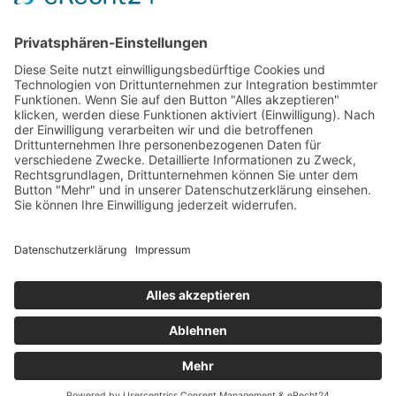
AGB
Öffnungszeiten
Versandpartner
Verfügbarkeiten
Zahlung und Versand
Datenschutz
Fernabsatz
Widerrufsrecht MS
Widerrufsrecht bei Reparatur
Widerrufsrecht bei Dienstleistungen
Kontakt
Garantiefall
Batterieverordnung
Ergänzende Allgemeine Geschäftsbedingungen zum