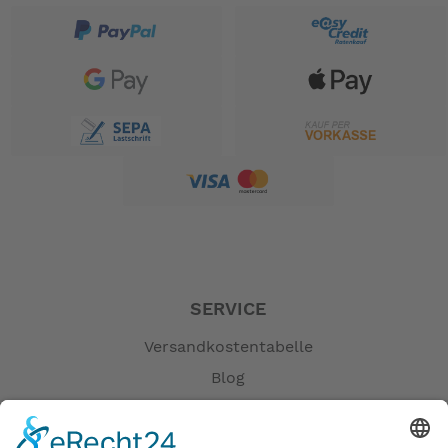
SERVICE
Versandkostentabelle
Blog
Erklärung zur Barrierefreiheit
Impressum