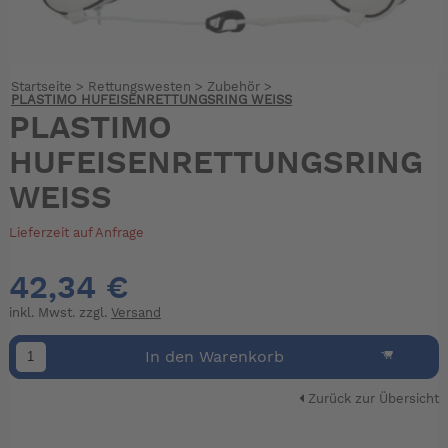
Startseite
>
Rettungswesten
>
Zubehör
>
PLASTIMO HUFEISENRETTUNGSRING WEISS
PLASTIMO
HUFEISENRETTUNGSRING
WEISS
Lieferzeit auf Anfrage
42,34 €
inkl. Mwst. zzgl.
Versand
In den Warenkorb
Zurück zur Übersicht