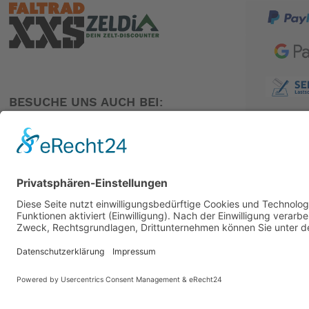
BESUCHE UNS AUCH BEI:
PARTNER