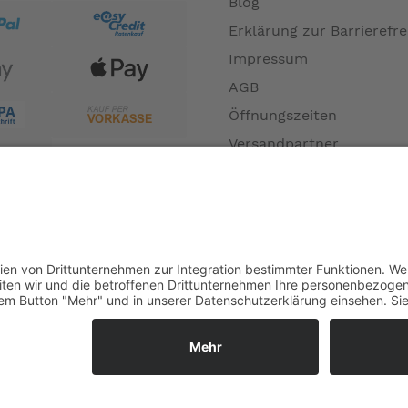
Blog
Erklärung zur Barrierefre
Impressum
AGB
Öffnungszeiten
Versandpartner
Verfügbarkeiten
Zahlung und Versand
Datenschutz
Fernabsatz
Widerrufsrecht MS
Widerrufsrecht bei Repa
Widerrufsrecht bei Diens
Kontakt
Garantiefall