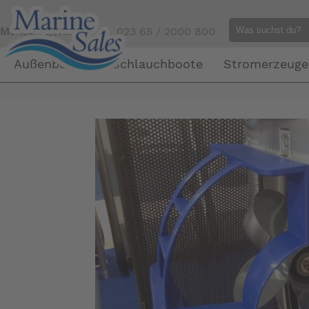
Mensch gefällig?
Tel. 023 65 / 2000 800
Außenborder
Schlauchboote
Stromerzeuge