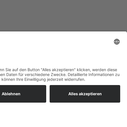
ratur
tleistungen