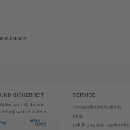
nicht zum Leistungsumfang. --
iken bekannt.
UND SICHERHEIT
SERVICE
Sales kannst du aus
Versandkostentabelle
Zahlungsarten wählen:
Blog
Erklärung zur Barrierefre