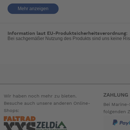
Mehr anzeigen
-- Auf Produktfotos angezeigte Dekorationsartikel gehören 
Information laut EU-Produktsicherheitsverordnung:
Bei sachgemäßer Nutzung des Produkts sind uns keine Ris
ZAHLUNG 
Wir haben noch mehr zu bieten.
Besuche auch unsere anderen Online-
Bei Marine-
Shops:
folgenden 