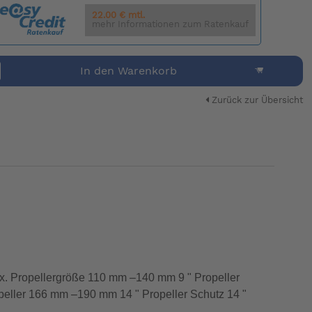
22.00 € mtl.
mehr Informationen zum Ratenkauf
In den Warenkorb
Zurück zur Übersicht
Max. Propellergröße 110 mm –140 mm 9 " Propeller
peller 166 mm –190 mm 14 " Propeller Schutz 14 "