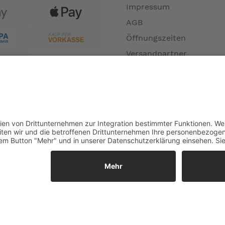
Impressum
AGB
Öffnungszeiten
Versandpartner
Verfügbarkeiten
Zahlung und Versand
Datenschutz
Fernabsatz
Widerrufsrecht MS
Widerrufsrecht bei Repa
Widerrufsrecht bei Diens
Kontakt
Garantiefall
Batterieverordnung