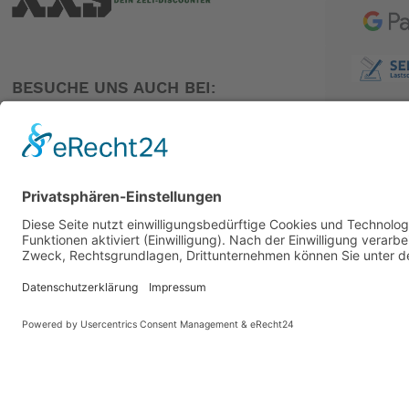
BESUCHE UNS AUCH BEI:
PARTNER