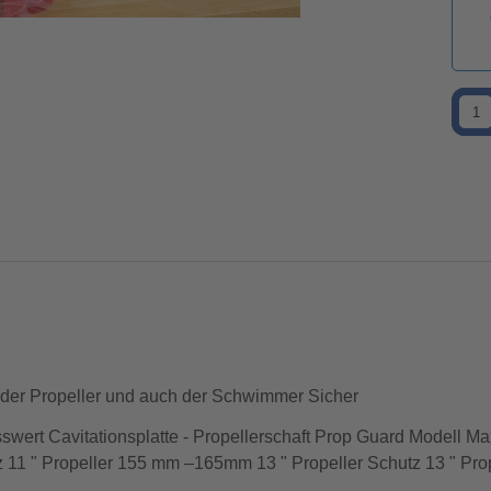
t der Propeller und auch der Schwimmer Sicher
sswert Cavitationsplatte - Propellerschaft Prop Guard Modell 
z 11 " Propeller 155 mm –165mm 13 " Propeller Schutz 13 " Pro
eller