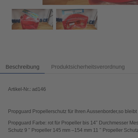
Beschreibung
Produktsicherheitsverordnung
Artikel-Nr.: ad146
Propguard Propellerschutz für Ihren Aussenborder,so bleib
Propguard Farbe: rot für Propeller bis 14" Durchmesser Me
Schutz 9 " Propeller 145 mm –154 mm 11 " Propeller Schut
Propeller 200 mm – 215 mm 16 " Propeller Schutz 16 " Prop