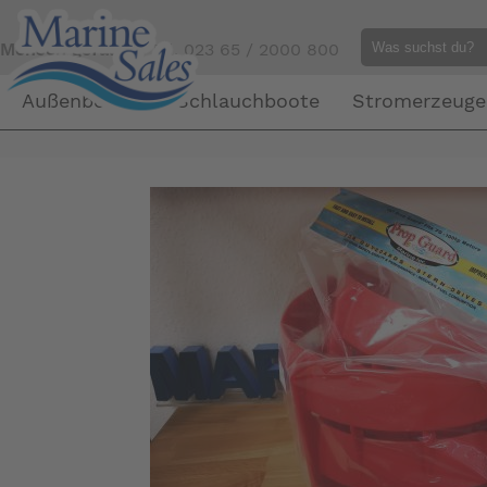
Mensch gefällig?
Tel. 023 65 / 2000 800
Außenborder
Schlauchboote
Stromerzeuge