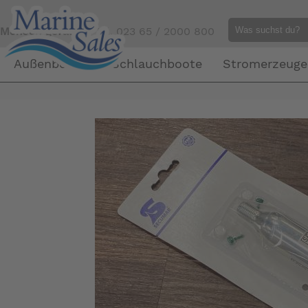
Mensch gefällig?
Tel. 023 65 / 2000 800
Außenborder
Schlauchboote
Stromerzeuge