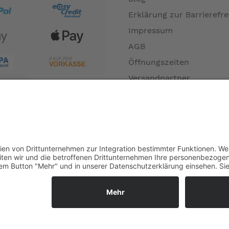
Erklärung zur Barrierefre
Impressum
AGB
Öffnungszeiten
Versandpartner
Verfügbarkeiten
Zahlung und Versand
Datenschutz
Fernabsatz
Widerrufsrecht MS
Widerrufsrecht bei Repa
Widerrufsrecht bei Diens
Kontakt
Garantiefall