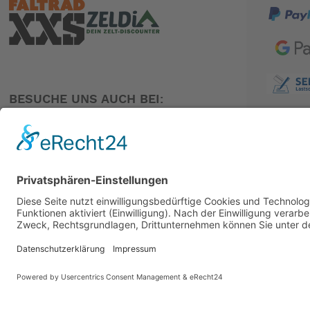
BESUCHE UNS AUCH BEI:
PARTNER