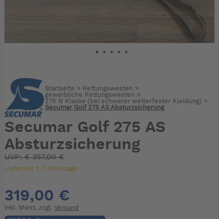
Startseite
>
Rettungswesten
>
gewerbliche Rettungswesten
>
275 N Klasse (bei schwerer wetterfester Kleidung)
>
Secumar Golf 275 AS Absturzsicherung
Secumar Golf 275 AS
Absturzsicherung
UVP:
€
357,00 €
Lieferzeit 3-7 Werktage
319,00 €
inkl. Mwst. zzgl.
Versand