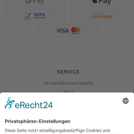
SERVICE
Versandkostentabelle
Blog
Erklärung zur Barrierefreiheit
Impressum
AGB
Öffnungszeiten