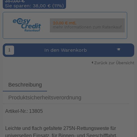
357,00 €
Sie sparen: 38,00 € (11%)
20.00 € mtl.
mehr Informationen zum Ratenkauf
In den Warenkorb
Zurück zur Übersicht
Beschreibung
Produktsicherheitsverordnung
Artikel-Nr.: 13805
Leichte und flach gefaltete 275N-Rettungsweste für
universellen Einsatz, für Binnen- und Seeschifffahrt.