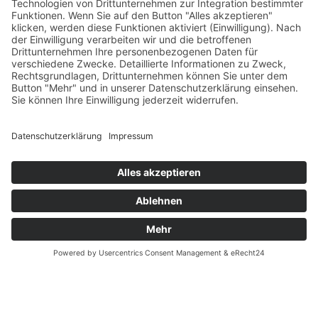
Versandpartner
Verfügbarkeiten
Zahlung und Versand
Datenschutz
Fernabsatz
Widerrufsrecht MS
Widerrufsrecht bei Reparatur
Widerrufsrecht bei Dienstleistungen
Kontakt
Garantiefall
Batterieverordnung
Ergänzende Allgemeine Geschäftsbedingungen zum
easyCredit-Ratenkauf