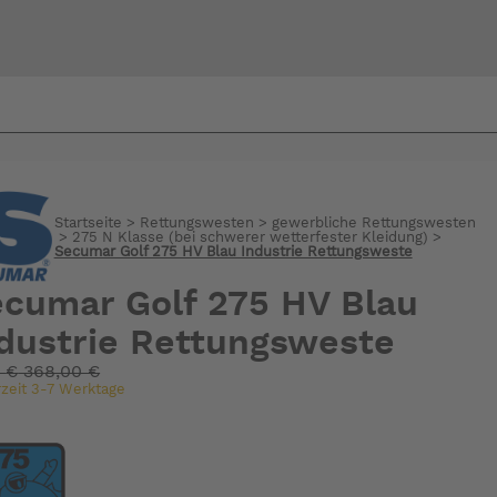
Bi
warte
Startseite
>
Rettungswesten
>
gewerbliche Rettungswesten
>
275 N Klasse (bei schwerer wetterfester Kleidung)
>
Secumar Golf 275 HV Blau Industrie Rettungsweste
cumar Golf 275 HV Blau
dustrie Rettungsweste
:
€
368,00 €
rzeit 3-7 Werktage