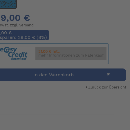
9,00 €
 Mwst. zzgl.
Versand
,00 €
 sparen: 29,00 € (8%)
21.00 € mtl.
mehr Informationen zum Ratenkauf
In den Warenkorb
Zurück zur Übersicht